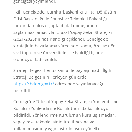
genelgesi yayımlandı.
İlgili Genelge’de; Cumhurbaşkanlığı Dijital Dönüşüm
Ofisi Başkanlığı ile Sanayi ve Teknoloji Bakanlığı
tarafından ulusal çapta dijital dönüşümün
sağlanması amacıyla Ulusal Yapay Zekâ
.
Stratejisi
(2021-2025)’in hazırlandığı açıklandı. Genelge’de
stratejinin hazırlanma sürecinde kamu, özel sektör,
sivil toplum ve üniversiteler ile işbirliği içinde
olunduğu ifade edildi.
Strateji Belgesi henüz kamu ile paylaşılmadı. İlgili
Strateji Belgesinin ilerleyen günlerde
https://cbddo.gov.tr/
adresinde yayınlanacağı
belirtildi.
Genelge’de “Ulusal Yapay Zeka Stratejisi Yönlendirme
Kurulu” (Yönlendirme Kurulu)’nun da kurulduğu
bildirildi. Yönlendirme Kurulu’nun kuruluş amaçları;
yapay zeka teknolojisinin üretilmesine ve
kullanılmasının yaygınlaştırılmasına yönelik