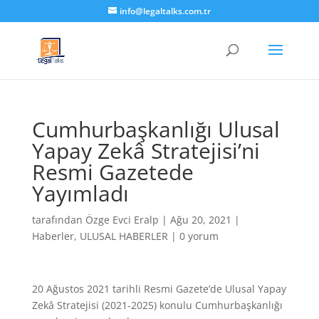
info@legaltalks.com.tr
Cumhurbaşkanlığı Ulusal
Yapay Zekâ Stratejisi’ni
Resmi Gazetede
Yayımladı
tarafından
Özge Evci Eralp
|
Ağu 20, 2021
|
Haberler
,
ULUSAL HABERLER
|
0 yorum
20 Ağustos 2021 tarihli Resmi Gazete’de Ulusal Yapay
Zekâ Stratejisi (2021-2025) konulu Cumhurbaşkanlığı