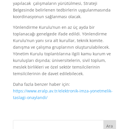
yapılacak
.
çalışmaların yürütülmesi, Strateji
Belgesinde belirlenen tedbirlerin uygulanmasında
koordinasyonun sağlanması olacak.
Yönlendirme Kurulu’nun en az üç ayda bir
toplanacağı genelgede ifade edildi. Yönlendirme
Kurulu’nun yanı sıra alt kurullar, teknik komite.
danışma ve çalışma gruplarının oluşturulabilecek.
Yönetim Kurulu toplantılarına ilgili kamu kurum ve
kuruluşları dışında; üniversitelerin, sivil toplum,
meslek birlikleri ve özel sektör temsilcilerinin
temsilcilerinin de davet edilebilecek.
Daha fazla benzer haber için:
https://www.eralp.av.tr/elektronik-imza-yonetmelik-
taslagi-onaylandi/