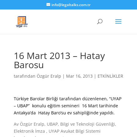
info@legaltalks.com.tr
16 Mart 2013 – Hatay
Barosu
tarafından
Özgür Eralp
|
Mar 16, 2013
|
ETKİNLİKLER
Türkiye Barolar Birliği tarafından düzenlenen, “UYAP
– UBAP” konulu eğitim semineri 16 Mart tarihinde
Antakya’da Hatay Baro’su ev sahipliğinde yapıldı.
Av Özgür Eralp, UBAP, Bilgi ve Teknoloji Güvenliği,
Elektronik İmza , UYAP Avukat Bilgi Sistemi