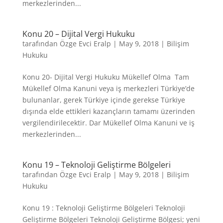
merkezlerinden...
Konu 20 – Dijital Vergi Hukuku
tarafından
Özge Evci Eralp
|
May 9, 2018
|
Bilişim
Hukuku
Konu 20- Dijital Vergi Hukuku Mükellef Olma Tam
Mükellef Olma Kanuni veya iş merkezleri Türkiye’de
bulunanlar, gerek Türkiye içinde gerekse Türkiye
dışında elde ettikleri kazançların tamamı üzerinden
vergilendirilecektir. Dar Mükellef Olma Kanuni ve iş
merkezlerinden...
Konu 19 – Teknoloji Geliştirme Bölgeleri
tarafından
Özge Evci Eralp
|
May 9, 2018
|
Bilişim
Hukuku
Konu 19 : Teknoloji Geliştirme Bölgeleri Teknoloji
Geliştirme Bölgeleri Teknoloji Geliştirme Bölgesi; yeni