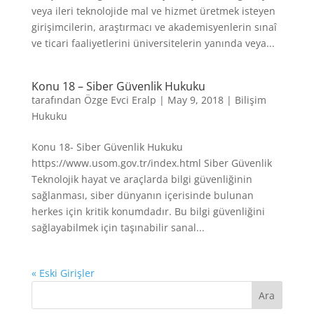
veya ileri teknolojide mal ve hizmet üretmek isteyen
girişimcilerin, araştırmacı ve akademisyenlerin sınaî
ve ticari faaliyetlerini üniversitelerin yanında veya...
Konu 18 – Siber Güvenlik Hukuku
tarafından
Özge Evci Eralp
|
May 9, 2018
|
Bilişim
Hukuku
Konu 18- Siber Güvenlik Hukuku
https://www.usom.gov.tr/index.html Siber Güvenlik
Teknolojik hayat ve araçlarda bilgi güvenliğinin
sağlanması, siber dünyanın içerisinde bulunan
herkes için kritik konumdadır. Bu bilgi güvenliğini
sağlayabilmek için taşınabilir sanal...
« Eski Girişler