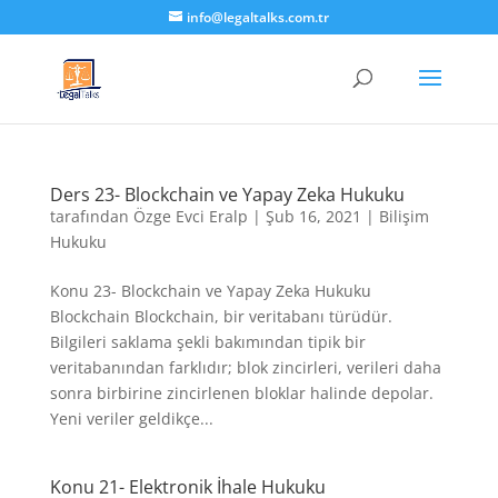
info@legaltalks.com.tr
Ders 23- Blockchain ve Yapay Zeka Hukuku
tarafından
Özge Evci Eralp
|
Şub 16, 2021
|
Bilişim
Hukuku
Konu 23- Blockchain ve Yapay Zeka Hukuku
Blockchain Blockchain, bir veritabanı türüdür.
Bilgileri saklama şekli bakımından tipik bir
veritabanından farklıdır; blok zincirleri, verileri daha
sonra birbirine zincirlenen bloklar halinde depolar.
Yeni veriler geldikçe...
Konu 21- Elektronik İhale Hukuku