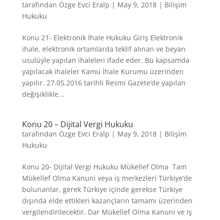
tarafından
Özge Evci Eralp
|
May 9, 2018
|
Bilişim
Hukuku
Konu 21- Elektronik İhale Hukuku Giriş Elektronik
ihale, elektronik ortamlarda teklif alınan ve beyan
usulüyle yapılan ihaleleri ifade eder. Bu kapsamda
yapılacak ihaleler Kamu İhale Kurumu üzerinden
yapılır. 27.05.2016 tarihli Resmi Gazete’de yapılan
değişiklikle...
Konu 20 – Dijital Vergi Hukuku
tarafından
Özge Evci Eralp
|
May 9, 2018
|
Bilişim
Hukuku
Konu 20- Dijital Vergi Hukuku Mükellef Olma Tam
Mükellef Olma Kanuni veya iş merkezleri Türkiye’de
bulunanlar, gerek Türkiye içinde gerekse Türkiye
dışında elde ettikleri kazançların tamamı üzerinden
vergilendirilecektir. Dar Mükellef Olma Kanuni ve iş