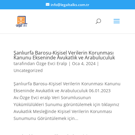
info@legaltalks.com.tr
Şanlıurfa Barosu-Kişisel Verilerin Korunması
Kanunu Ekseninde Avukatlık ve Arabuluculuk
tarafından
Özge Evci Eralp
|
Oca 4, 2024
|
Uncategorized
Şanlıurfa Barosu-Kişisel Verilerin Korunması Kanunu
Ekseninde Avukatlık ve Arabuluculuk 06.01.2023
Av.Özge Evci eralp Veri Sorumlusunun
Yükümlülükleri Sunumu görüntülemek için tıklayınız
Avukatlık Mesleğinde Kişisel Verilerin Korunması
Sunumunu Görüntülemek için...