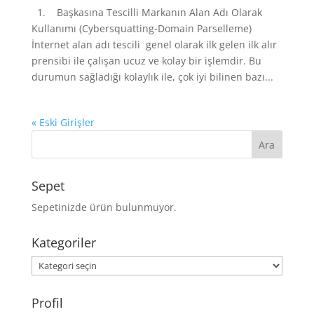
1. Başkasına Tescilli Markanın Alan Adı Olarak
Kullanımı (Cybersquatting-Domain Parselleme)
İnternet alan adı tescili genel olarak ilk gelen ilk alır
prensibi ile çalışan ucuz ve kolay bir işlemdir. Bu
durumun sağladığı kolaylık ile, çok iyi bilinen bazı...
« Eski Girişler
Sepet
Sepetinizde ürün bulunmuyor.
Kategoriler
Kategoriler
Profil