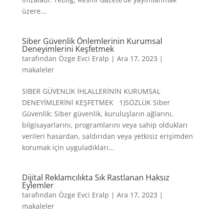
üzere...
Siber Güvenlik Önlemlerinin Kurumsal
Deneyimlerini Keşfetmek
tarafından
Özge Evci Eralp
|
Ara 17, 2023
|
makaleler
SİBER GÜVENLİK İHLALLERİNİN KURUMSAL
DENEYİMLERİNİ KEŞFETMEK 1)SÖZLÜK Siber
Güvenlik: Siber güvenlik, kuruluşların ağlarını,
bilgisayarlarını, programlarını veya sahip oldukları
verileri hasardan, saldırıdan veya yetkisiz erişimden
korumak için uyguladıkları...
Dijital Reklamcılıkta Sık Rastlanan Haksız
Eylemler
tarafından
Özge Evci Eralp
|
Ara 17, 2023
|
makaleler