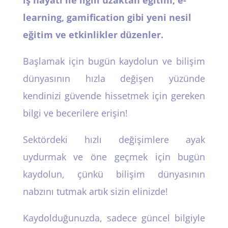
learning, gamification gibi yeni nesil
eğitim ve etkinlikler düzenler.
Başlamak için bugün kaydolun ve bilişim
dünyasının hızla değişen yüzünde
kendinizi güvende hissetmek için gereken
bilgi ve becerilere erişin!
Sektördeki hızlı değişimlere ayak
uydurmak ve öne geçmek için bugün
kaydolun, çünkü bilişim dünyasının
nabzını tutmak artık sizin elinizde!
Kaydolduğunuzda, sadece güncel bilgiyle