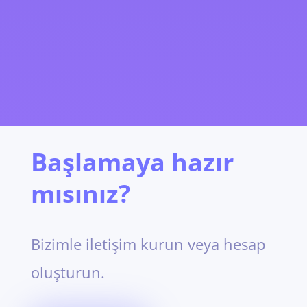
Başlamaya hazır
mısınız?
Bizimle iletişim kurun veya hesap
oluşturun.