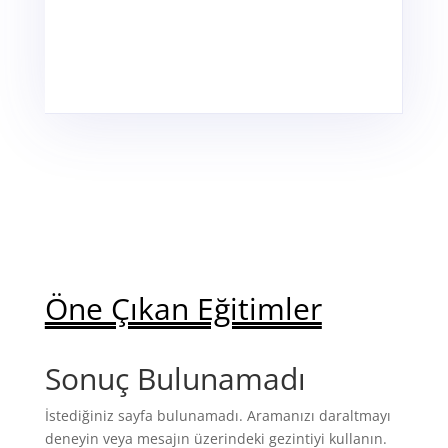
Öne Çıkan Eğitimler
Sonuç Bulunamadı
İstediğiniz sayfa bulunamadı. Aramanızı daraltmayı
deneyin veya mesajın üzerindeki gezintiyi kullanın.