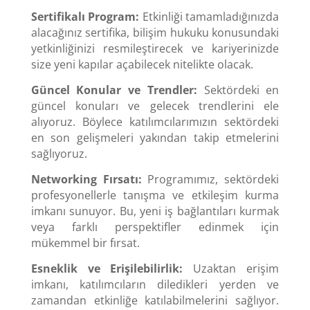
Sertifikalı Program:
Etkinliği tamamladığınızda
alacağınız sertifika, bilişim hukuku konusundaki
yetkinliğinizi resmileştirecek ve kariyerinizde
size yeni kapılar açabilecek nitelikte olacak.
Güncel Konular ve Trendler:
Sektördeki en
güncel konuları ve gelecek trendlerini ele
alıyoruz. Böylece katılımcılarımızın sektördeki
en son gelişmeleri yakından takip etmelerini
sağlıyoruz.
Networking Fırsatı:
Programımız, sektördeki
profesyonellerle tanışma ve etkileşim kurma
imkanı sunuyor. Bu, yeni iş bağlantıları kurmak
veya farklı perspektifler edinmek için
mükemmel bir fırsat.
Esneklik ve Erişilebilirlik:
Uzaktan erişim
imkanı, katılımcıların diledikleri yerden ve
zamandan etkinliğe katılabilmelerini sağlıyor.