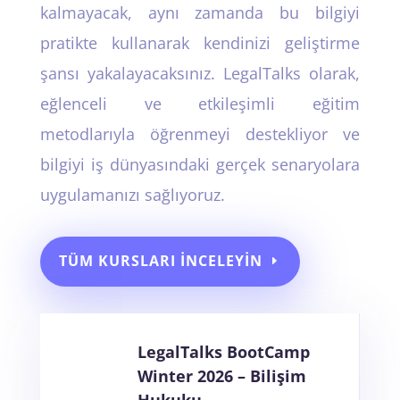
kalmayacak, aynı zamanda bu bilgiyi
pratikte kullanarak kendinizi geliştirme
şansı yakalayacaksınız. LegalTalks olarak,
eğlenceli ve etkileşimli eğitim
metodlarıyla öğrenmeyi destekliyor ve
bilgiyi iş dünyasındaki gerçek senaryolara
uygulamanızı sağlıyoruz.
TÜM KURSLARI İNCELEYIN
LegalTalks BootCamp
Winter 2026 – Bilişim