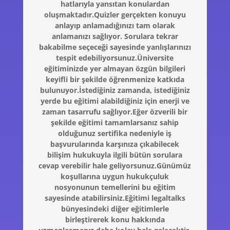
hatlarıyla yansıtan konulardan
oluşmaktadır.Quizler gerçekten konuyu
anlayıp anlamadığınızı tam olarak
anlamanızı sağlıyor. Sorulara tekrar
bakabilme seçeceği sayesinde yanlışlarınızı
tespit edebiliyorsunuz.Üniversite
eğitiminizde yer almayan özgün bilgileri
keyifli bir şekilde öğrenmenize katkıda
bulunuyor.İstediğiniz zamanda, istediğiniz
yerde bu eğitimi alabildiğiniz için enerji ve
zaman tasarrufu sağlıyor.Eğer özverili bir
şekilde eğitimi tamamlarsanız sahip
olduğunuz sertifika nedeniyle iş
başvurularında karşınıza çıkabilecek
bilişim hukukuyla ilgili bütün sorulara
cevap verebilir hale geliyorsunuz.Günümüz
koşullarına uygun hukukçuluk
nosyonunun temellerini bu eğitim
sayesinde atabilirsiniz.Eğitimi legaltalks
bünyesindeki diğer eğitimlerle
birleştirerek konu hakkında