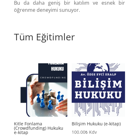
Bu da daha geniş bir katılım ve esnek bir
öğrenme deneyimi sunuyor.
Tüm Eğitimler
Kitle Fonlama
Bilişim Hukuku (e-kitap)
(Crowdfunding) Hukuku
100.00
₺
Kdv
e-kitap