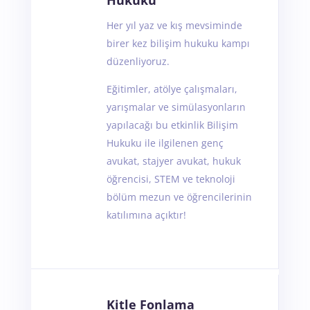
Hukuku
Her yıl yaz ve kış mevsiminde
birer kez bilişim hukuku kampı
düzenliyoruz.
Eğitimler, atölye çalışmaları,
yarışmalar ve simülasyonların
yapılacağı bu etkinlik Bilişim
Hukuku ile ilgilenen genç
avukat, stajyer avukat, hukuk
öğrencisi, STEM ve teknoloji
bölüm mezun ve öğrencilerinin
katılımına açıktır!
Kitle Fonlama