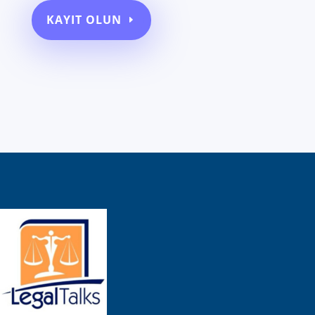
KAYIT OLUN