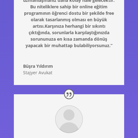
uzmanlaşmanız daha kolay hale gelecektir.
Bu niteliklere sahip bir online eğitim
programının öğrenci dostu bir şekilde free
olarak tasarlanmış olması en büyük
artısı.Karşınıza herhangi bir sıkıntı
çıktığında, sorunlarla karşılaştığınızda
sorununuza en kısa zamanda dönüş
yapacak bir muhattap bulabiliyorsunuz.”
Büşra Yıldırım
Stajyer Avukat