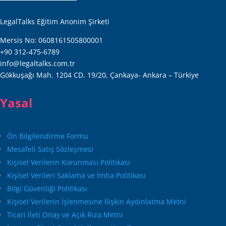
LegalTalks Eğitim Anonim Şirketi
Mersis No: 0608161505800001
+90 312-475-6789
info@legaltalks.com.tr
Gökkuşağı Mah. 1204 CD. 19/20, Çankaya- Ankara – Türkiye
Yasal
Ön Bilgilendirme Formu
Mesafeli Satış Sözleşmesi
Kişisel Verilerin Korunması Politikası
Kişisel Verileri Saklama ve İmha Politikası
Bilgi Güvenliği Politikası
Kişisel Verilerin İşlenmesine İlişkin Aydınlatma Metni
Ticari İleti Onay ve Açık Rıza Metni