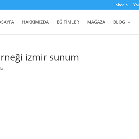
Linkedin
Yo
ASAYFA
HAKKIMIZDA
EĞİTİMLER
MAĞAZA
BLOG
erneği izmir sunum
lar