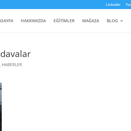
Linkedin
Yo
ASAYFA
HAKKIMIZDA
EĞİTİMLER
MAĞAZA
BLOG
 davalar
L HABERLER