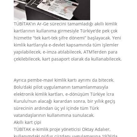
TÜBİTAK’ın Ar-Ge sürecini tamamladığı akıllı kimlik
kartlarının kullanıma girmesiyle Türkiye’de pek çok
hizmette “tek kart-tek şifre dönemi” başlayacak. Yeni
kimlik kartlarıyla e-devlet kapsamında tüm işlemler
yapılabilecek, e-imza atılabilecek, ATM’lerden para
çekilebilecek, kart pasaport olarak da kullanabilecek.
Ayrıca pembe-mavi kimlik kartı ayrımı da bitecek.
Bolu’daki pilot uygulamanın tamamlanmasıyla
elektronik kimlik kartları, e-dönüşüm Türkiye İcra
Kurulu’nun alacağı karardan sonra, bir yıllık geçiş
sürecinin ardından üç yıl içinde tüm Türk
vatandaşlarının kullanımına sunulacak.
Akıllı kart çipi
TÜBİTAK e-kimlik proje yöneticisi Oktay Adalıer,
kullanımdaki nüfus cüzdanı uygulamasına 1976’da