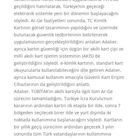
geçildiğini hatırlatarak, Türkiye’nin geçeceği
elektronik sistemle yeni bir dönemin başlayacağını
söyledi. Ar-Ge faaliyetleri sonunda, TC Kimlik
Kartının görsel tasarımının yapıldığını ve üzerinde
bulunacak güvenlik tedbirlerinin belirlenerek
uygulamasının gerçekleştirildiğini anlatan Adalıer,
ayrıca kartın güvenliği için özgün bir akıllı kart çipi ve
milli akıllı kart işletim sisteminin (AKİS) de
geliştirildiğini söyledi. e-kimlik kartının, standart kart
okuyucularla kullanılabileceğini dile getiren Adalıer,
ayrıca kamusal kullanım amacıyla Güvenli Kart Erişim
Cihazlarının da geliştirildiğini anlattı.
Adalıer, TÜBİTAK’ın akıllı kartıyla ilgili tüm Ar-Ge
sürecini tamamladığını, Türkiye İcra Kurulu’nun
kararının ardından kartın ilk etapta bir ilde, sonra 7
bölgeden seçilecek birer ilde ve yurt dışında iki
noktada kullanımına başlanacağını söyledi. Kartların
bir yıllık geçiş sürecinin ardından geçecek 3 yılın
sonunda tüm Türk vatandaşlarının kullanımına