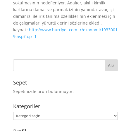
sokulmasının hedefleniyor. Adalıer, akıllı kimlik
kartlarına damar ve parmak izinin yanında avuç içi
damar izi ile iris tanıma özelliklerinin eklenmesi için
de çalışmalar yürüttüklerini sözlerine ekledi.
kaynak:
http://www.hurriyet.com.tr/ekonomi/1933001
9.asp?top=1
Sepet
Sepetinizde ürün bulunmuyor.
Kategoriler
Kategoriler