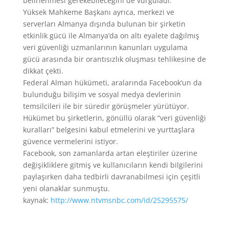
belirlenmesi gerekebileceğini de vurguladı.
Yüksek Mahkeme Başkanı ayrıca, merkezi ve
serverları Almanya dışında bulunan bir şirketin
etkinlik gücü ile Almanya’da on altı eyalete dağılmış
veri güvenliği uzmanlarının kanunları uygulama
gücü arasında bir orantısızlık oluşması tehlikesine de
dikkat çekti.
Federal Alman hükümeti, aralarında Facebook’un da
bulunduğu bilişim ve sosyal medya devlerinin
temsilcileri ile bir süredir görüşmeler yürütüyor.
Hükümet bu şirketlerin, gönüllü olarak “veri güvenliği
kuralları” belgesini kabul etmelerini ve yurttaşlara
güvence vermelerini istiyor.
Facebook, son zamanlarda artan eleştiriler üzerine
değişikliklere gitmiş ve kullanıcıların kendi bilgilerini
paylaşırken daha tedbirli davranabilmesi için çeşitli
yeni olanaklar sunmuştu.
kaynak:
http://www.ntvmsnbc.com/id/25295575/