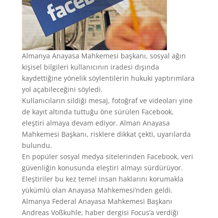
Almanya Anayasa Mahkemesi başkanı, sosyal ağın
kişisel bilgileri kullanıcının iradesi dışında
kaydettiğine yönelik söylentilerin hukuki yaptırımlara
yol açabileceğini söyledi.
Kullanıcıların sildiği mesaj, fotoğraf ve videoları yine
de kayıt altında tuttuğu öne sürülen Facebook,
eleştiri almaya devam ediyor. Alman Anayasa
Mahkemesi Başkanı, risklere dikkat çekti, uyarılarda
bulundu.
En popüler sosyal medya sitelerinden Facebook, veri
güvenliğin konusunda eleştiri almayı sürdürüyor.
Eleştiriler bu kez temel insan haklarını korumakla
yükümlü olan Anayasa Mahkemesi’nden geldi.
Almanya Federal Anayasa Mahkemesi Başkanı
Andreas Voßkuhle, haber dergisi Focus’a verdiği