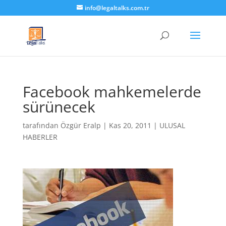
info@legaltalks.com.tr
Facebook mahkemelerde
sürünecek
tarafından
Özgür Eralp
|
Kas 20, 2011
|
ULUSAL
HABERLER