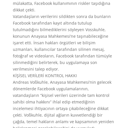
mülakatta, Facebook kullanımının riskler taşıdığına
dikkat çekti.
Vatandaşların verilerini sildikten sonra da bunların
Facebook tarafından kayıt altında tutulup
tutulmadığını bilmediklerini söyleyen Vosskuhle,
konunun Anayasa Mahkemesi’ne taşınabileceğine
işaret etti. İnsan hakları örgütleri ve bilişim
uzmanları, kullanıcılar tarafından silinen mesaj,
fotoğraf ve videoların, Facebook tarafından tümüyle
silinmediğini belirterek, bu uygulamaya son
verilmesini talep ediyor.
KİŞİSEL VERİLERİ KONTROL HAKKI
Andreas Voßkuhle, Anayasa Mahkemesi’nin gelecek
dönemlerde Facebook uygulamalarının,
vatandaşların “kişisel verileri üzerinde tam kontrol
sahibi olma hakkını” ihlal edip etmediğinin
incelemesi ihtiyacının ortaya çıkabileceğine dikkat
çekti. Voßkuhle, dijital ağların kuvvetlendiği bir
çağda, temel hakların anlamı ve kapsamının yeniden