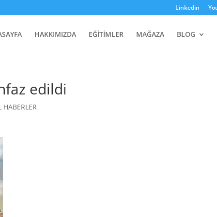
Linkedin
Yo
ASAYFA
HAKKIMIZDA
EĞİTİMLER
MAĞAZA
BLOG
nfaz edildi
L HABERLER