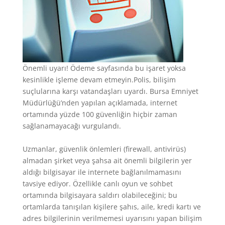
Önemli uyarı! Ödeme sayfasında bu işaret yoksa
kesinlikle işleme devam etmeyin.Polis, bilişim
suçlularına karşı vatandaşları uyardı. Bursa Emniyet
Müdürlüğü’nden yapılan açıklamada, internet
ortamında yüzde 100 güvenliğin hiçbir zaman
sağlanamayacağı vurgulandı.
Uzmanlar, güvenlik önlemleri (firewall, antivirüs)
almadan şirket veya şahsa ait önemli bilgilerin yer
aldığı bilgisayar ile internete bağlanılmamasını
tavsiye ediyor. Özellikle canlı oyun ve sohbet
ortamında bilgisayara saldırı olabileceğini; bu
ortamlarda tanışılan kişilere şahıs, aile, kredi kartı ve
adres bilgilerinin verilmemesi uyarısını yapan bilişim