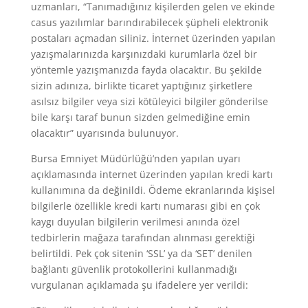
uzmanları, “Tanımadığınız kişilerden gelen ve ekinde
casus yazılımlar barındırabilecek şüpheli elektronik
postaları açmadan siliniz. İnternet üzerinden yapılan
yazışmalarınızda karşınızdaki kurumlarla özel bir
yöntemle yazışmanızda fayda olacaktır. Bu şekilde
sizin adınıza, birlikte ticaret yaptığınız şirketlere
asılsız bilgiler veya sizi kötüleyici bilgiler gönderilse
bile karşı taraf bunun sizden gelmediğine emin
olacaktır” uyarısında bulunuyor.
Bursa Emniyet Müdürlüğü’nden yapılan uyarı
açıklamasında internet üzerinden yapılan kredi kartı
kullanımına da değinildi. Ödeme ekranlarında kişisel
bilgilerle özellikle kredi kartı numarası gibi en çok
kaygı duyulan bilgilerin verilmesi anında özel
tedbirlerin mağaza tarafından alınması gerektiği
belirtildi. Pek çok sitenin ‘SSL’ ya da ‘SET’ denilen
bağlantı güvenlik protokollerini kullanmadığı
vurgulanan açıklamada şu ifadelere yer verildi: