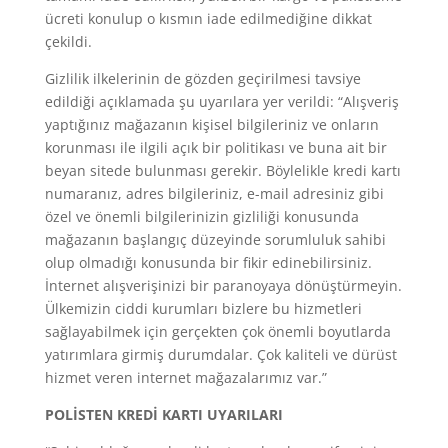
ücreti konulup o kısmın iade edilmediğine dikkat
çekildi.
Gizlilik ilkelerinin de gözden geçirilmesi tavsiye
edildiği açıklamada şu uyarılara yer verildi: “Alışveriş
yaptığınız mağazanın kişisel bilgileriniz ve onların
korunması ile ilgili açık bir politikası ve buna ait bir
beyan sitede bulunması gerekir. Böylelikle kredi kartı
numaranız, adres bilgileriniz, e-mail adresiniz gibi
özel ve önemli bilgilerinizin gizliliği konusunda
mağazanın başlangıç düzeyinde sorumluluk sahibi
olup olmadığı konusunda bir fikir edinebilirsiniz.
İnternet alışverişinizi bir paranoyaya dönüştürmeyin.
Ülkemizin ciddi kurumları bizlere bu hizmetleri
sağlayabilmek için gerçekten çok önemli boyutlarda
yatırımlara girmiş durumdalar. Çok kaliteli ve dürüst
hizmet veren internet mağazalarımız var.”
POLİSTEN KREDİ KARTI UYARILARI