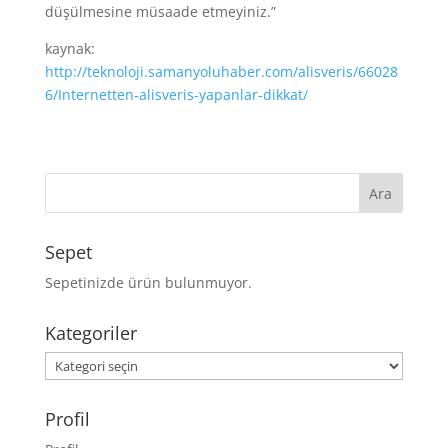
düşülmesine müsaade etmeyiniz.”
kaynak:
http://teknoloji.samanyoluhaber.com/alisveris/66028
6/Internetten-alisveris-yapanlar-dikkat/
Sepet
Sepetinizde ürün bulunmuyor.
Kategoriler
Kategoriler
Profil