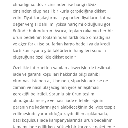
olmadığına, döviz cinsinden ise hangi döviz
cinsinden olup nasıl bir kurla çarpıldığına dikkat
edin. Fiyat karşılaştırması yaparken fiyatların katma
değer vergisi dahil mi yoksa hariç mi olduğunu göz
önünde bulundurun. Ayrıca, toplam rakamın her bir
ürün bedelinin toplamından farklı olup olmadığına
ve eğer farklı ise bu farkın kargo bedeli ya da kredi
kartı komisyonu gibi faktörlerin hangileri sonucu
oluştuğuna özellikle dikkat edin.”
Özellikle internetten yapılan alışverişlerde teslimat,
iade ve garanti koşulları hakkında bilgi sahibi
olunması istenen açıklamada, siparişin adrese ne
zaman ve nasıl ulaşacağının iyice anlaşılması
gerektiği belirtildi. Sorunlu bir ürün teslim
alındığında nereye ve nasıl iade edebileceğinin,
paranın ne kadarını geri alabileceğinin de iyice tespit
edilmesinde yarar olduğu kaydedilen açıklamada,
bazı koşulsuz iade kampanyalarında ürün bedelinin
tamamı iade edilirken, yüksek bir kargo ve paketleme