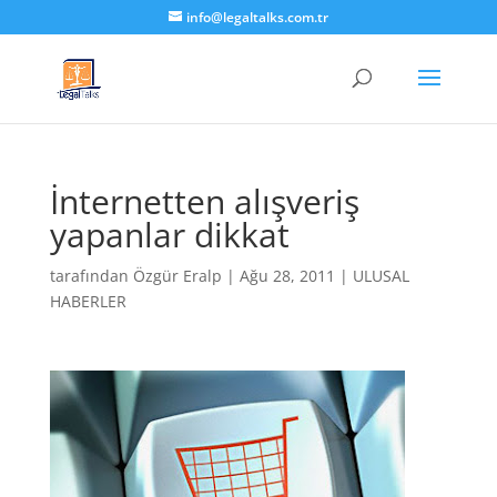
info@legaltalks.com.tr
İnternetten alışveriş
yapanlar dikkat
tarafından
Özgür Eralp
|
Ağu 28, 2011
|
ULUSAL
HABERLER