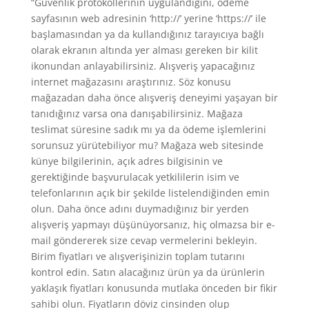
“Güvenlik protokollerinin uygulandığını, ödeme
sayfasının web adresinin ‘http://’ yerine ‘https://’ ile
başlamasından ya da kullandığınız tarayıcıya bağlı
olarak ekranın altında yer alması gereken bir kilit
ikonundan anlayabilirsiniz. Alışveriş yapacağınız
internet mağazasını araştırınız. Söz konusu
mağazadan daha önce alışveriş deneyimi yaşayan bir
tanıdığınız varsa ona danışabilirsiniz. Mağaza
teslimat süresine sadık mı ya da ödeme işlemlerini
sorunsuz yürütebiliyor mu? Mağaza web sitesinde
künye bilgilerinin, açık adres bilgisinin ve
gerektiğinde başvurulacak yetkililerin isim ve
telefonlarının açık bir şekilde listelendiğinden emin
olun. Daha önce adını duymadığınız bir yerden
alışveriş yapmayı düşünüyorsanız, hiç olmazsa bir e-
mail göndererek size cevap vermelerini bekleyin.
Birim fiyatları ve alışverişinizin toplam tutarını
kontrol edin. Satın alacağınız ürün ya da ürünlerin
yaklaşık fiyatları konusunda mutlaka önceden bir fikir
sahibi olun. Fiyatların döviz cinsinden olup