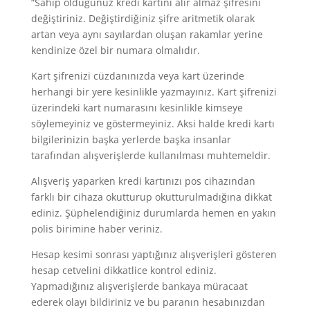
“Sahip olduğunuz kredi kartını alır almaz şifresini
değiştiriniz. Değiştirdiğiniz şifre aritmetik olarak
artan veya aynı sayılardan oluşan rakamlar yerine
kendinize özel bir numara olmalıdır.
Kart şifrenizi cüzdanınızda veya kart üzerinde
herhangi bir yere kesinlikle yazmayınız. Kart şifrenizi
üzerindeki kart numarasını kesinlikle kimseye
söylemeyiniz ve göstermeyiniz. Aksi halde kredi kartı
bilgilerinizin başka yerlerde başka insanlar
tarafından alışverişlerde kullanılması muhtemeldir.
Alışveriş yaparken kredi kartınızı pos cihazından
farklı bir cihaza okutturup okutturulmadığına dikkat
ediniz. Şüphelendiğiniz durumlarda hemen en yakın
polis birimine haber veriniz.
Hesap kesimi sonrası yaptığınız alışverişleri gösteren
hesap cetvelini dikkatlice kontrol ediniz.
Yapmadığınız alışverişlerde bankaya müracaat
ederek olayı bildiriniz ve bu paranın hesabınızdan