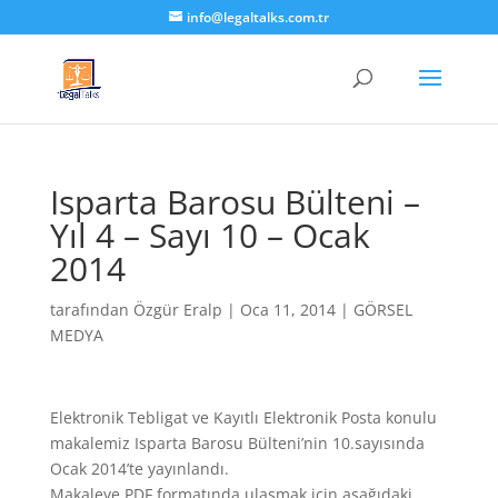
info@legaltalks.com.tr
Isparta Barosu Bülteni –
Yıl 4 – Sayı 10 – Ocak
2014
tarafından
Özgür Eralp
|
Oca 11, 2014
|
GÖRSEL
MEDYA
Elektronik Tebligat ve Kayıtlı Elektronik Posta konulu
makalemiz Isparta Barosu Bülteni’nin 10.sayısında
Ocak 2014’te yayınlandı.
Makaleye PDF formatında ulaşmak için aşağıdaki