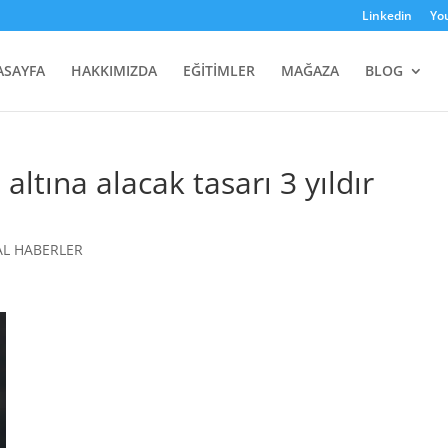
Linkedin
Yo
ASAYFA
HAKKIMIZDA
EĞİTİMLER
MAĞAZA
BLOG
 altına alacak tasarı 3 yıldır
AL HABERLER