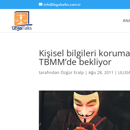
info@legaltalks.com.tr
AN
Kişisel bilgileri koruma
TBMM’de bekliyor
tarafından
Özgür Eralp
|
Ağu 28, 2011
|
ULUS