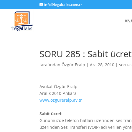
info@legaltalks.com.tr
AN
SORU 285 : Sabit ücret
tarafından
Özgür Eralp
|
Ara 28, 2010
|
soru-
Avukat Özgür Eralp
Aralık 2010-Ankara
www.ozgureralp.av.tr
Sabit ücret
Günümüzde telefon hatları üzerinden ses transf
üzerinden Ses Transferi (VOIP) adı verilen yön