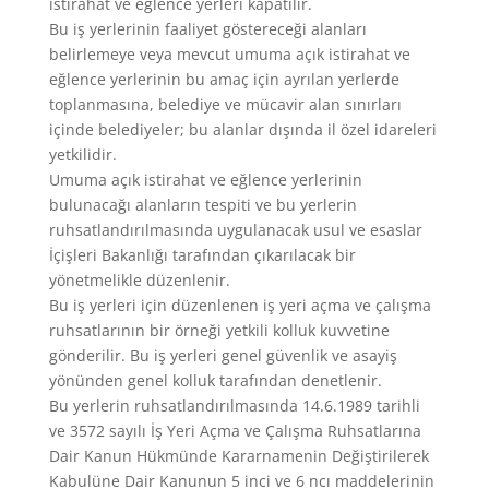
istirahat ve eğlence yerleri kapatılır.
Bu iş yerlerinin faaliyet göstereceği alanları
belirlemeye veya mevcut umuma açık istirahat ve
eğlence yerlerinin bu amaç için ayrılan yerlerde
toplanmasına, belediye ve mücavir alan sınırları
içinde belediyeler; bu alanlar dışında il özel idareleri
yetkilidir.
Umuma açık istirahat ve eğlence yerlerinin
bulunacağı alanların tespiti ve bu yerlerin
ruhsatlandırılmasında uygulanacak usul ve esaslar
İçişleri Bakanlığı tarafından çıkarılacak bir
yönetmelikle düzenlenir.
Bu iş yerleri için düzenlenen iş yeri açma ve çalışma
ruhsatlarının bir örneği yetkili kolluk kuvvetine
gönderilir. Bu iş yerleri genel güvenlik ve asayiş
yönünden genel kolluk tarafından denetlenir.
Bu yerlerin ruhsatlandırılmasında 14.6.1989 tarihli
ve 3572 sayılı İş Yeri Açma ve Çalışma Ruhsatlarına
Dair Kanun Hükmünde Kararnamenin Değiştirilerek
Kabulüne Dair Kanunun 5 inci ve 6 ncı maddelerinin