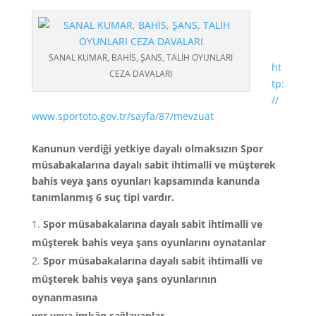
SANAL KUMAR, BAHİS, ŞANS, TALİH OYUNLARI
ht
CEZA DAVALARI
tp:
//
www.sportoto.gov.tr/sayfa/87/mevzuat
Kanunun verdiği yetkiye dayalı olmaksızın Spor
müsabakalarına dayalı sabit ihtimalli ve müşterek
bahis veya şans oyunları kapsamında kanunda
tanımlanmış 6 suç tipi vardır.
Spor müsabakalarına dayalı sabit ihtimalli ve
müşterek bahis veya şans oyunlarını oynatanlar
Spor müsabakalarına dayalı sabit ihtimalli ve
müşterek bahis veya şans oyunlarının
oynanmasına
yer veya imkân sağlayanlar