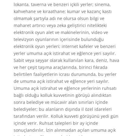
lokanta, taverna ve benzeri içkili yerler; sinema,
kahvehane ve kıraathane; kumar ve kazanç kastı
olmamak şartıyla adı ne olursa olsun bilgi ve
maharet artırıcı veya zeka geliştirici nitelikteki
elektronik oyun alet ve makinelerinin, video ve
televizyon oyunlarının içerisinde bulunduğu
elektronik oyun yerleri; internet kafeler ve benzeri
yerler umuma açık istirahat ve eğlence yeri sayılır.
Sabit veya seyyar olarak kullanılan kara, deniz, hava
ve her çeşit taşıma araçlarında, birinci fıkrada
belirtilen faaliyetlerin icrası durumunda, bu yerler
de umuma açık istirahat ve eğlence yeri sayılır.
Umuma açık istirahat ve eğlence yerlerinin ruhsatı
bağlı olduğu kolluk kuvvetinin görüşü alındıktan
sonra belediye ve mücavir alan sınırları içinde
belediyeler; bu alanların dışında il özel idareleri
tarafından verilir. Kolluk kuvveti görüşünü yedi gün
içinde verir. Ruhsat talepleri bir ay içinde
sonuçlandırılır. İzin alınmadan açılan umuma açık