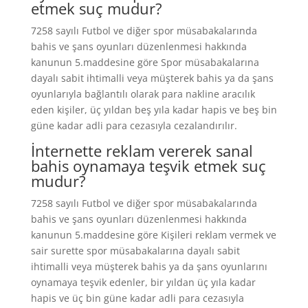
etmek suç mudur?
7258 sayılı Futbol ve diğer spor müsabakalarında
bahis ve şans oyunları düzenlenmesi hakkında
kanunun 5.maddesine göre Spor müsabakalarına
dayalı sabit ihtimalli veya müşterek bahis ya da şans
oyunlarıyla bağlantılı olarak para nakline aracılık
eden kişiler, üç yıldan beş yıla kadar hapis ve beş bin
güne kadar adli para cezasıyla cezalandırılır.
İnternette reklam vererek sanal
bahis oynamaya teşvik etmek suç
mudur?
7258 sayılı Futbol ve diğer spor müsabakalarında
bahis ve şans oyunları düzenlenmesi hakkında
kanunun 5.maddesine göre Kişileri reklam vermek ve
sair surette spor müsabakalarına dayalı sabit
ihtimalli veya müşterek bahis ya da şans oyunlarını
oynamaya teşvik edenler, bir yıldan üç yıla kadar
hapis ve üç bin güne kadar adli para cezasıyla