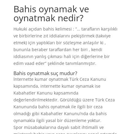
Bahis oynamak ve
oynatmak nedir?
Hukuki açıdan bahis kelimesi : “… tarafların karşılıklı
ve birbirlerine zıt iddialarını pekiştirmek (takviye
etmek) için yaptıkları bir sözleşme anlaşılır ki ,
bununla beraber taraflardan her biri , kendi
iddiasının yanlış çıkması hali için diğerlerine bir
edim vaad eder” şeklinde tanımlanmıştır.
Bahis oynatmak suç mudur?
İnternette kumar oynatmak Türk Ceza Kanunu
kapsamında, internette kumar oynamak ise
Kabahatler Kanunu kapsamında
değerlendirilmektedir. Görüldüğü üzere Türk Ceza
Kanununda bahis oynatmak ile ilgili bir ceza
olmadığı gibi Kabahatler Kanunu’nda da bahis
oynamakla ilgili yasal bir düzenleme yoktur.
Spor müsabakalarına dayalı sabit ihtimalli ve