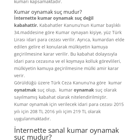
kumarı kapsamaktadır.
Kumar oynamak suç mudur?
İnternette kumar oynamak suç değil
kabahattir.
Kabahatler Kanunu’nun Kumar başlıklı
34.maddesine göre Kumar oynayan kişiye, yüz Türk
Lirası idari para cezası verilir. Ayrıca, kumardan elde
edilen gelire el konularak mülkiyetin kamuya
geçirilmesine karar verilir. Bu kabahat dolayısıyla
idari para cezasına ve el koymaya kolluk görevlileri,
mülkiyetin kamuya geçirilmesine mülki amir karar
verir.
Görüldüğü üzere Türk Ceza Kanunu’na göre kumar
oynatmak
suç olup, kumar
oynamak
suç olarak
sayılmamış kabahat olarak nitelendirilmiştir.
Kumar oynamak için verilecek idari para cezası 2015
yılı için 208 TL 2016 yılı içim 219 TL olarak
uygulanmaktadır.
İnternette sanal kumar oynamak
suç mudur?