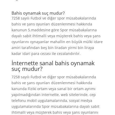
Bahis oynamak suç mudur?
7258 sayılı Futbol ve diğer spor müsabakalarında
bahis ve şans oyunları düzenlenmesi hakkında
kanunun 5.maddesine göre Spor müsabakalarına
dayalı sabit ihtimalli veya müşterek bahis veya şans
oyunlarını oynayanlar mahallin en büyük mülki idare
amiri tarafından beş bin liradan yirmi bin liraya
kadar idari para cezası ile cezalandırılır.
İnternette sanal bahis oynamak
suç mudur?
7258 sayılı Futbol ve diğer spor müsabakalarında
bahis ve şans oyunları düzenlenmesi hakkında
kanunda Fiziki ortam veya sanal bir ortam ayrımı
yapılmadığından internette, web sitelerinde, cep
telefonu mobil uygulamalarında, sosyal medya
uygulamalarında Spor müsabakalarına dayalı sabit
ihtimalli veya müşterek bahis veya şans oyunlarını