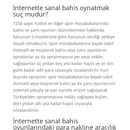
İnternette sanal bahis oynatmak
suç mudur?
7258 sayılı Futbol ve diğer spor müsabakalarında
bahis ve şans oyunları düzenlenmesi hakkında
kanunun 5.maddesine göre Kanunun verdiği yetkiye
dayalı olmaksızın; Spor müsabakalarına dayalı sabit
ihtimalli ve müşterek bahis veya şans oyunlarını
oynatanlar ya da oynanmasına yer veya imkân
sağlayanlar üç yıldan beş yıla kadar hapis ve on bin
güne kadar adli para cezasıyla cezalandırılır.Yurt
dışında oynatılan spor müsabakalarına dayalı sabit
ihtimalli veya müşterek bahis ya da şans oyunlarının
internet yoluyla ve sair suretle erişim sağlayarak
Türkiye’den oynanmasına imkân sağlayan kişiler,
dört yıldan altı yıla kadar hapis cezasıyla
cezalandırılır.
İnternette sanal bahis
oyunlarındaki para nakline aracılık