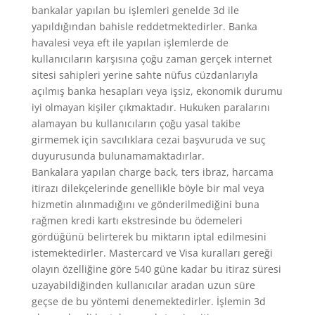
bankalar yapılan bu işlemleri genelde 3d ile
yapıldığından bahisle reddetmektedirler. Banka
havalesi veya eft ile yapılan işlemlerde de
kullanıcıların karşısına çoğu zaman gerçek internet
sitesi sahipleri yerine sahte nüfus cüzdanlarıyla
açılmış banka hesapları veya işsiz, ekonomik durumu
iyi olmayan kişiler çıkmaktadır. Hukuken paralarını
alamayan bu kullanıcıların çoğu yasal takibe
girmemek için savcılıklara cezai başvuruda ve suç
duyurusunda bulunamamaktadırlar.
Bankalara yapılan charge back, ters ibraz, harcama
itirazı dilekçelerinde genellikle böyle bir mal veya
hizmetin alınmadığını ve gönderilmediğini buna
rağmen kredi kartı ekstresinde bu ödemeleri
gördüğünü belirterek bu miktarın iptal edilmesini
istemektedirler. Mastercard ve Visa kuralları gereği
olayın özelliğine göre 540 güne kadar bu itiraz süresi
uzayabildiğinden kullanıcılar aradan uzun süre
geçse de bu yöntemi denemektedirler. İşlemin 3d