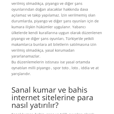
verilmiş olmadıkça, piyango ve diğer şans
oyunlarından doğan alacaklar hakkında dava
açılamaz ve takip yapılamaz. İzin verilmemiş olan
durumlarda, piyango ve diğer şans oyunları için de
kumara ilişkin hükümler uygulanır. Yabancı
ülkelerde kendi kurallarına uygun olarak düzenlenen
piyango ve diğer şans oyunları, Türkiye’de yetkili
makamlarca bunlara ait biletlerin satılmasına izin
verilmiş olmadıkça, yasal korumadan
yararlanamazlar.
Bu düzenlemelerin istisnası ise yasal ortamda
oynatılan milli piyango , spor toto , loto , iddia ve at
yarışlarıdır.
Sanal kumar ve bahis
internet sitelerine para
nasıl yatırılır?