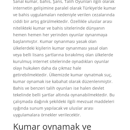
Sanal kumar, bahis, Şans, Talih Oyunları ilgili olarak
internetin gelişimine paralel olarak Türkiye’de kumar
ve bahis uygulamaları nedeniyle verilen cezalarında
ciddi bir artış görülmektedir. Özellikle uluslar arası
nitelikteki kumar ve bahis sitelerinde dünyanın
hemen hemen her yerinden oyunlar oynanmaya
başlanmıştır. Kumar oynanması yasak olan
ülkelerdeki kişilerin kumar oynanması yasal olan
veya belli lisans şartlarına bırakılmış olan ülkelerde
kurulmuş internet sitelerinde oynadıkları oyunlar
olayı hukuken daha da çıkmaz hale
getirebilmektedir. Ülkemizde kumar oynatmak suç,
kumar oynamak ise kabahat olarak düzenlenmiştir.
Bahis ve benzeri talih oyunları ise halen devlet
tekelinde belli şartlar altında oynanabilmektedir. Bu
çalışmada dağınık şekildeki ilgili mevzuat maddeleri
ışığında sunum yapılacak ve uluslar arası
uygulamalara örnekler verilecektir.
Kumar oynamak ve