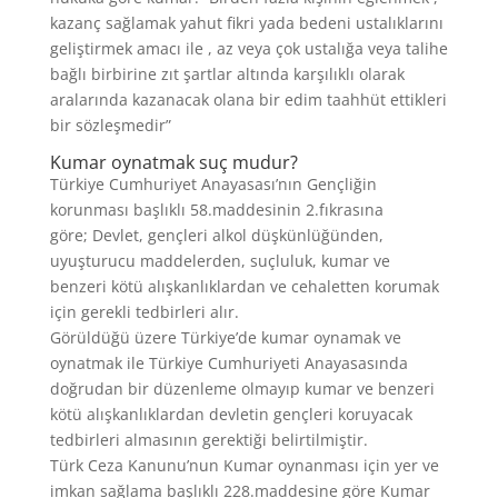
kazanç sağlamak yahut fikri yada bedeni ustalıklarını
geliştirmek amacı ile , az veya çok ustalığa veya talihe
bağlı birbirine zıt şartlar altında karşılıklı olarak
aralarında kazanacak olana bir edim taahhüt ettikleri
bir sözleşmedir”
Kumar oynatmak suç mudur?
Türkiye Cumhuriyet Anayasası’nın Gençliğin
korunması başlıklı 58.maddesinin 2.fıkrasına
göre; Devlet, gençleri alkol düşkünlüğünden,
uyuşturucu maddelerden, suçluluk, kumar ve
benzeri kötü alışkanlıklardan ve cehaletten korumak
için gerekli tedbirleri alır.
Görüldüğü üzere Türkiye’de kumar oynamak ve
oynatmak ile Türkiye Cumhuriyeti Anayasasında
doğrudan bir düzenleme olmayıp kumar ve benzeri
kötü alışkanlıklardan devletin gençleri koruyacak
tedbirleri almasının gerektiği belirtilmiştir.
Türk Ceza Kanunu’nun Kumar oynanması için yer ve
imkan sağlama başlıklı 228.maddesine göre Kumar