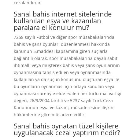
cezalandırılır.
Sanal bahis internet sitelerinde
kullanılan eşya ve kazanılan
paralara el konulur mu?
7258 sayılı Futbol ve diğer spor müsabakalarında
bahis ve şans oyunları düzenlenmesi hakkında
kanunun 5.maddesi kapsamına giren suçlarla
bağlantılı olarak, spor müsabakalarına dayalı sabit
ihtimalli veya müşterek bahis veya şans oyunlarının
oynanmasına tahsis edilen veya oynanmasında
kullanılan ya da suçun konusunu oluşturan eşya ile
bu oyunların oynanması için ortaya konulan veya
oynanması suretiyle elde edilen her türlü mal varlığı
değeri, 26/9/2004 tarihli ve 5237 sayılı Türk Ceza
Kanununun eşya ve kazanç müsaderesine ilişkin
hükümlerine göre müsadere edilir.
Sanal bahis oynatan tüzel kişilere
uygulanacak cezai yaptırım nedir?