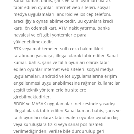
Sanal kumar, bahis, şans ve talih oyunları olarak
tabir edilen oyunlar internet web siteleri, sosyal
medya uygulamaları, android ve ios cep telefonu
aracılığıyla oynatılabilmektedir. Bu oyunlara kredi
kartı, ön ödemeli kart, ATM nakit yatırma, banka
havalesi ve eft gibi yöntemlerle para
yüklenebilmektedir.
BTK veya mahkemeler, sulh ceza hakimlikleri
tarafından yasadışı , illegal olarak tabir edilen Sanal
kumar, bahis, şans ve talih oyunları olarak tabir
edilen oyunlar internet web siteleri, sosyal medya
uygulamaları, android ve ios uygulamalarına erişim
engellenmesi uygulanabilmesine rağmen kullanıcılar
çeşitli teknik yöntemlerle bu sitelere
girebilmektedirler.
BDDK ve MASAK uygulamaları neticesinde yasadışı ,
illegal olarak tabir edilen Sanal kumar, bahis, şans ve
talih oyunları olarak tabir edilen oyunlar oynatan kişi
veya kuruluşlara fiziki veya sanal pos hizmeti
verilmediğinden, verilse bile durdurulup geri