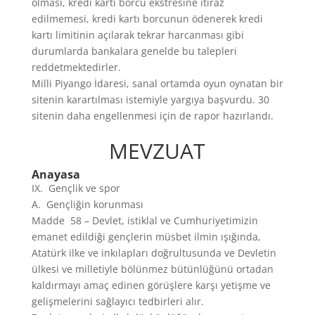
olması, kredi kartı borcu ekstresine itiraz
edilmemesi, kredi kartı borcunun ödenerek kredi
kartı limitinin açılarak tekrar harcanması gibi
durumlarda bankalara genelde bu talepleri
reddetmektedirler.
Milli Piyango İdaresi, sanal ortamda oyun oynatan bir
sitenin karartılması istemiyle yargıya başvurdu. 30
sitenin daha engellenmesi için de rapor hazırlandı.
MEVZUAT
Anayasa
IX. Gençlik ve spor
A. Gençliğin korunması
Madde 58 – Devlet, istiklal ve Cumhuriyetimizin
emanet edildiği gençlerin müsbet ilmin ışığında,
Atatürk ilke ve inkılapları doğrultusunda ve Devletin
ülkesi ve milletiyle bölünmez bütünlüğünü ortadan
kaldırmayı amaç edinen görüşlere karşı yetişme ve
gelişmelerini sağlayıcı tedbirleri alır.