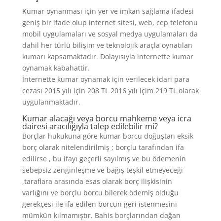
Kumar oynanması için yer ve imkan sağlama ifadesi
geniş bir ifade olup internet sitesi, web, cep telefonu
mobil uygulamaları ve sosyal medya uygulamaları da
dahil her türlü bilişim ve teknolojik araçla oynatılan
kumarı kapsamaktadır. Dolayısıyla internette kumar
oynamak kabahattir.
İnternette kumar oynamak için verilecek idari para
cezası 2015 yılı için 208 TL 2016 yılı içim 219 TL olarak
uygulanmaktadır.
Kumar alacağı veya borcu mahkeme veya icra
dairesi aracılığıyla talep edilebilir mi?
Borçlar hukukuna göre kumar borcu doğuştan eksik
borç olarak nitelendirilmiş ; borçlu tarafından ifa
edilirse , bu ifayı geçerli sayılmış ve bu ödemenin
sebepsiz zenginleşme ve bağış teşkil etmeyeceği
,taraflara arasında esas olarak borç ilişkisinin
varlığını ve borçlu borcu bilerek ödemiş olduğu
gerekçesi ile ifa edilen borcun geri istenmesini
mümkün kılmamıştır. Bahis borçlarından doğan