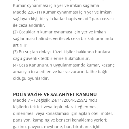
Kumar oynanması için yer ve imkan sağlama
Madde 228- (1) Kumar oynanması için yer ve imkan
sağlayan kişi, bir yıla kadar hapis ve adlî para cezası
ile cezalandırılır.
(2) Çocukların kumar oynaması için yer ve imkan
sağlanması halinde, verilecek ceza bir katı oranında
artırılır.
(3) Bu suçtan dolayı, tüzel kişiler hakkında bunlara
özgü güvenlik tedbirlerine hükmolunur.
(4) Ceza Kanununun uygulanmasında kumar, kazanç
amacıyla icra edilen ve kar ve zararın talihe bağlı
olduğu oyunlardır.
POLİS VAZİFE VE SALAHİYET KANUNU
Madde 7 – (Değişik: 24/11/2004-5259/2 md.)
Kişilerin tek tek veya toplu olarak eğlenmesi,
dinlenmesi veya konaklaması için açılan otel, motel,
pansiyon, kamping ve benzeri konaklama yerleri;
gazino, pavyon, meyhane, bar, birahane, içkili