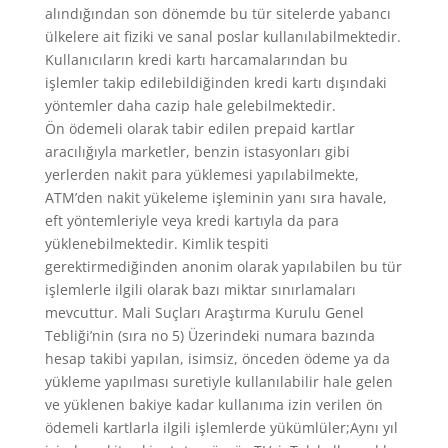
alındığından son dönemde bu tür sitelerde yabancı
ülkelere ait fiziki ve sanal poslar kullanılabilmektedir.
Kullanıcıların kredi kartı harcamalarından bu
işlemler takip edilebildiğinden kredi kartı dışındaki
yöntemler daha cazip hale gelebilmektedir.
Ön ödemeli olarak tabir edilen prepaid kartlar
aracılığıyla marketler, benzin istasyonları gibi
yerlerden nakit para yüklemesi yapılabilmekte,
ATM’den nakit yükeleme işleminin yanı sıra havale,
eft yöntemleriyle veya kredi kartıyla da para
yüklenebilmektedir. Kimlik tespiti
gerektirmediğinden anonim olarak yapılabilen bu tür
işlemlerle ilgili olarak bazı miktar sınırlamaları
mevcuttur. Mali Suçları Araştırma Kurulu Genel
Tebliği’nin (sıra no 5) Üzerindeki numara bazında
hesap takibi yapılan, isimsiz, önceden ödeme ya da
yükleme yapılması suretiyle kullanılabilir hale gelen
ve yüklenen bakiye kadar kullanıma izin verilen ön
ödemeli kartlarla ilgili işlemlerde yükümlüler;Aynı yıl