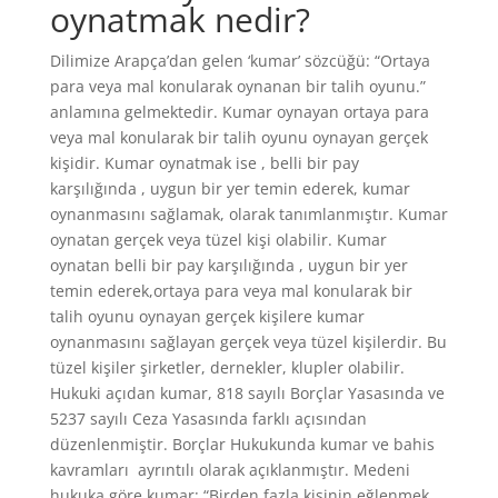
oynatmak nedir?
Dilimize Arapça’dan gelen ‘kumar’ sözcüğü: “Ortaya
para veya mal konularak oynanan bir talih oyunu.”
anlamına gelmektedir. Kumar oynayan ortaya para
veya mal konularak bir talih oyunu oynayan gerçek
kişidir. Kumar oynatmak ise , belli bir pay
karşılığında , uygun bir yer temin ederek, kumar
oynanmasını sağlamak, olarak tanımlanmıştır. Kumar
oynatan gerçek veya tüzel kişi olabilir. Kumar
oynatan belli bir pay karşılığında , uygun bir yer
temin ederek,ortaya para veya mal konularak bir
talih oyunu oynayan gerçek kişilere kumar
oynanmasını sağlayan gerçek veya tüzel kişilerdir. Bu
tüzel kişiler şirketler, dernekler, klupler olabilir.
Hukuki açıdan kumar, 818 sayılı Borçlar Yasasında ve
5237 sayılı Ceza Yasasında farklı açısından
düzenlenmiştir. Borçlar Hukukunda kumar ve bahis
kavramları ayrıntılı olarak açıklanmıştır. Medeni
hukuka göre kumar: “Birden fazla kişinin eğlenmek ,