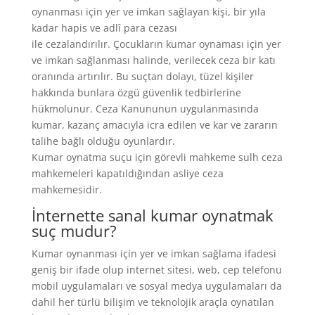
oynanması için yer ve imkan sağlayan kişi, bir yıla
kadar hapis ve adlî para cezası
ile cezalandırılır. Çocukların kumar oynaması için yer
ve imkan sağlanması halinde, verilecek ceza bir katı
oranında artırılır. Bu suçtan dolayı, tüzel kişiler
hakkında bunlara özgü güvenlik tedbirlerine
hükmolunur. Ceza Kanununun uygulanmasında
kumar, kazanç amacıyla icra edilen ve kar ve zararın
talihe bağlı olduğu oyunlardır.
Kumar oynatma suçu için görevli mahkeme sulh ceza
mahkemeleri kapatıldığından asliye ceza
mahkemesidir.
İnternette sanal kumar oynatmak
suç mudur?
Kumar oynanması için yer ve imkan sağlama ifadesi
geniş bir ifade olup internet sitesi, web, cep telefonu
mobil uygulamaları ve sosyal medya uygulamaları da
dahil her türlü bilişim ve teknolojik araçla oynatılan