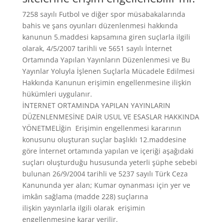
7258 sayılı Futbol ve diğer spor müsabakalarında
bahis ve şans oyunları düzenlenmesi hakkında
kanunun 5.maddesi kapsamına giren suçlarla ilgili
olarak, 4/5/2007 tarihli ve 5651 sayılı İnternet
Ortamında Yapılan Yayınların Düzenlenmesi ve Bu
Yayınlar Yoluyla İşlenen Suçlarla Mücadele Edilmesi
Hakkında Kanunun erişimin engellenmesine ilişkin
hükümleri uygulanır.
İNTERNET ORTAMINDA YAPILAN YAYINLARIN
DÜZENLENMESİNE DAİR USUL VE ESASLAR HAKKINDA
YÖNETMELİğin Erişimin engellenmesi kararının
konusunu oluşturan suçlar başlıklı 12.maddesine
göre İnternet ortamında yapılan ve içeriği aşağıdaki
suçları oluşturduğu hususunda yeterli şüphe sebebi
bulunan 26/9/2004 tarihli ve 5237 sayılı Türk Ceza
Kanununda yer alan; Kumar oynanması için yer ve
imkân sağlama (madde 228) suçlarına
ilişkin yayınlarla ilgili olarak erişimin
engellenmesine karar verilir.