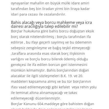
oynayanlar mahallin en büyük mülki idare amiri
tarafından beş bin liradan yirmi bin liraya kadar
idari para cezası ile cezalandırılır.
Bahis alacağı veya borcu mahkeme veya icra
dairesi aracılığıyla talep edilebilir mi?
Borçlar hukukuna göre bahis borcu doğuştan eksik
borç olarak nitelendirilmiş ; borçlu tarafından ifa
edilirse , bu ifayı geçerli sayılmış ve bu ödemenin
sebepsiz zenginleşme ve bağış teşkil etmeyeceği
,taraflara arasında esas olarak borç ilişkisinin
varlığını ve borçlu borcu bilerek ödemiş olduğu
gerekçesi ile ifa edilen borcun geri istenmesini
mümkün kılmamıştır. Bahis borçlarından doğan
alacaklar ile ilgili sözleşmeleri B.K. 19. ve 20.
maddeleri kapsamına almış ve bu tür borçlarının
ifası vaad edilemeyeceği gibi kefalet veya rehin yolu
ile teminat altına alınamayacağı ve takas
edilemeyeceği düzenlenmiştir.
Borçlar Kanunu 604.maddeye göre bahisten doğan