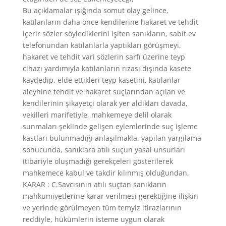
Bu açıklamalar ışığında somut olay gelince,
katılanların daha önce kendilerine hakaret ve tehdit
içerir sözler söylediklerini işiten sanıkların, sabit ev
telefonundan katılanlarla yaptıkları görüşmeyi,
hakaret ve tehdit vari sözlerin sarfı üzerine teyp
cihazı yardımıyla katılanların rızası dışında kasete
kaydedip, elde ettikleri teyp kasetini, katılanlar
aleyhine tehdit ve hakaret suçlarından açılan ve
kendilerinin şikayetçi olarak yer aldıkları davada,
vekilleri marifetiyle, mahkemeye delil olarak
sunmaları şeklinde gelişen eylemlerinde suç işleme
kastları bulunmadığı anlaşılmakla, yapılan yargılama
sonucunda, sanıklara atılı suçun yasal unsurları
itibariyle oluşmadığı gerekçeleri gösterilerek
mahkemece kabul ve takdir kılınmış olduğundan,
KARAR : C.Savcısının atılı suçtan sanıkların
mahkumiyetlerine karar verilmesi gerektiğine ilişkin
ve yerinde görülmeyen tüm temyiz itirazlarının
reddiyle, hükümlerin isteme uygun olarak