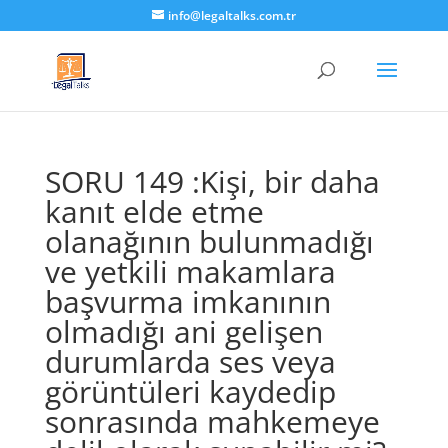
info@legaltalks.com.tr
SORU 149 :Kişi, bir daha
kanıt elde etme
olanağının bulunmadığı
ve yetkili makamlara
başvurma imkanının
olmadığı ani gelişen
durumlarda ses veya
görüntüleri kaydedip
sonrasında mahkemeye