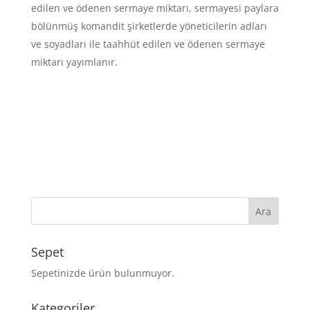
edilen ve ödenen sermaye miktarı, sermayesi paylara
bölünmüş komandit şirketlerde yöneticilerin adları
ve soyadları ile taahhüt edilen ve ödenen sermaye
miktarı yayımlanır.
Sepet
Sepetinizde ürün bulunmuyor.
Kategoriler