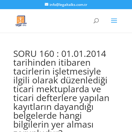
info@legaltalks.com.tr
SORU 160 : 01.01.2014
tarihinden itibaren
tacirlerin işletmesiyle
ilgili olarak düzenlediği
ticari mektuplarda ve
ticari defterlere yapılan
kayıtların dayandığı
belgelerde hangi
bilgilerin yer alması