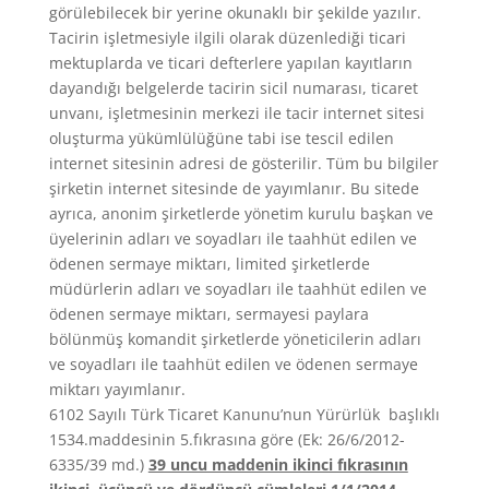
görülebilecek bir yerine okunaklı bir şekilde yazılır.
Tacirin işletmesiyle ilgili olarak düzenlediği ticari
mektuplarda ve ticari defterlere yapılan kayıtların
dayandığı belgelerde tacirin sicil numarası, ticaret
unvanı, işletmesinin merkezi ile tacir internet sitesi
oluşturma yükümlülüğüne tabi ise tescil edilen
internet sitesinin adresi de gösterilir. Tüm bu bilgiler
şirketin internet sitesinde de yayımlanır. Bu sitede
ayrıca, anonim şirketlerde yönetim kurulu başkan ve
üyelerinin adları ve soyadları ile taahhüt edilen ve
ödenen sermaye miktarı, limited şirketlerde
müdürlerin adları ve soyadları ile taahhüt edilen ve
ödenen sermaye miktarı, sermayesi paylara
bölünmüş komandit şirketlerde yöneticilerin adları
ve soyadları ile taahhüt edilen ve ödenen sermaye
miktarı yayımlanır.
6102 Sayılı Türk Ticaret Kanunu’nun Yürürlük başlıklı
1534.maddesinin 5.fıkrasına göre (Ek: 26/6/2012-
6335/39 md.)
39 uncu maddenin ikinci fıkrasının