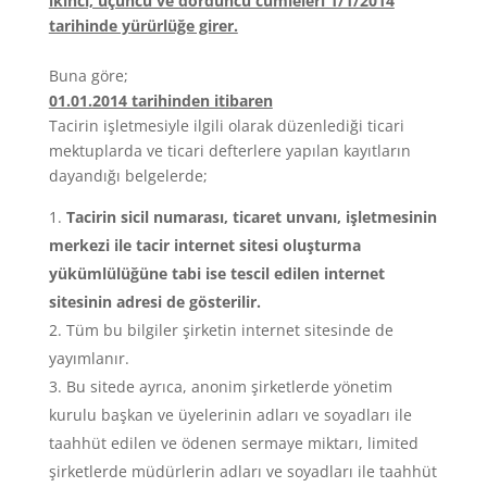
ikinci, üçüncü ve dördüncü cümleleri 1/1/2014
tarihinde yürürlüğe girer.
Buna göre;
01.01.2014 tarihinden itibaren
Tacirin işletmesiyle ilgili olarak düzenlediği ticari
mektuplarda ve ticari defterlere yapılan kayıtların
dayandığı belgelerde;
Tacirin sicil numarası, ticaret unvanı, işletmesinin
merkezi ile tacir internet sitesi oluşturma
yükümlülüğüne tabi ise tescil edilen internet
sitesinin adresi de gösterilir.
Tüm bu bilgiler şirketin internet sitesinde de
yayımlanır.
Bu sitede ayrıca, anonim şirketlerde yönetim
kurulu başkan ve üyelerinin adları ve soyadları ile
taahhüt edilen ve ödenen sermaye miktarı, limited
şirketlerde müdürlerin adları ve soyadları ile taahhüt