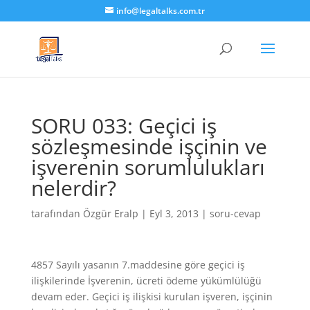
info@legaltalks.com.tr
SORU 033: Geçici iş
sözleşmesinde işçinin ve
işverenin sorumlulukları
nelerdir?
tarafından
Özgür Eralp
|
Eyl 3, 2013
|
soru-cevap
4857 Sayılı yasanın 7.maddesine göre geçici iş
ilişkilerinde İşverenin, ücreti ödeme yükümlülüğü
devam eder. Geçici iş ilişkisi kurulan işveren, işçinin