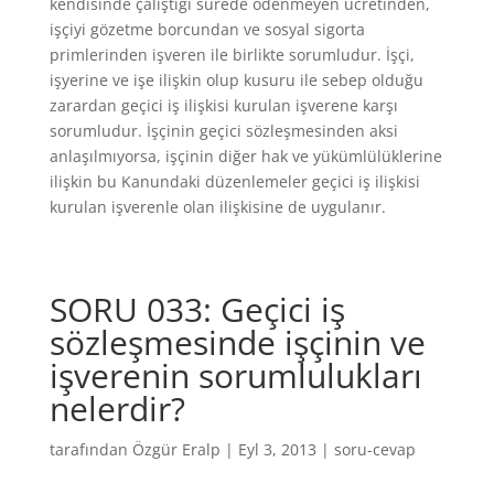
kendisinde çalıştığı sürede ödenmeyen ücretinden,
işçiyi gözetme borcundan ve sosyal sigorta
primlerinden işveren ile birlikte sorumludur. İşçi,
işyerine ve işe ilişkin olup kusuru ile sebep olduğu
zarardan geçici iş ilişkisi kurulan işverene karşı
sorumludur. İşçinin geçici sözleşmesinden aksi
anlaşılmıyorsa, işçinin diğer hak ve yükümlülüklerine
ilişkin bu Kanundaki düzenlemeler geçici iş ilişkisi
kurulan işverenle olan ilişkisine de uygulanır.
SORU 033: Geçici iş
sözleşmesinde işçinin ve
işverenin sorumlulukları
nelerdir?
tarafından
Özgür Eralp
|
Eyl 3, 2013
|
soru-cevap