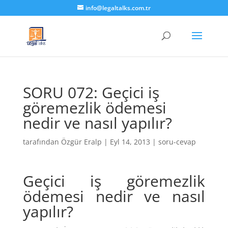
info@legaltalks.com.tr
SORU 072: Geçici iş
göremezlik ödemesi
nedir ve nasıl yapılır?
tarafından
Özgür Eralp
|
Eyl 14, 2013
|
soru-cevap
Geçici iş göremezlik
ödemesi nedir ve nasıl
yapılır?