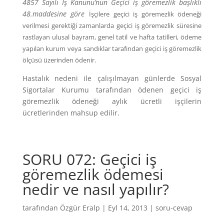
4857 Sayılı İş Kanunu’nun Geçici iş göremezlik başlıklı
48.maddesine göre
İşçilere geçici iş göremezlik ödeneği
verilmesi gerektiği zamanlarda geçici iş göremezlik süresine
rastlayan ulusal bayram, genel tatil ve hafta tatilleri, ödeme
yapılan kurum veya sandıklar tarafından geçici iş göremezlik
ölçüsü üzerinden ödenir.
Hastalık nedeni ile çalışılmayan günlerde Sosyal
Sigortalar Kurumu tarafından ödenen geçici iş
göremezlik ödeneği aylık ücretli işçilerin
ücretlerinden mahsup edilir.
SORU 072: Geçici iş
göremezlik ödemesi
nedir ve nasıl yapılır?
tarafından
Özgür Eralp
|
Eyl 14, 2013
|
soru-cevap