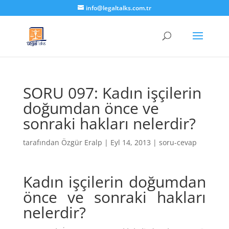
info@legaltalks.com.tr
SORU 097: Kadın işçilerin
doğumdan önce ve
sonraki hakları nelerdir?
tarafından
Özgür Eralp
|
Eyl 14, 2013
|
soru-cevap
Kadın işçilerin doğumdan
önce ve sonraki hakları
nelerdir?