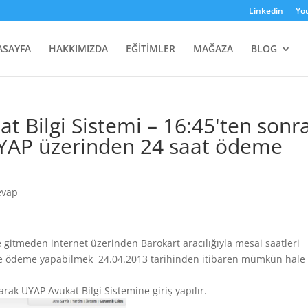
Linkedin
Yo
ASAYFA
HAKKIMIZDA
EĞİTİMLER
MAĞAZA
BLOG
 Bilgi Sistemi – 16:45'ten sonr
 UYAP üzerinden 24 saat ödeme
evap
re gitmeden internet üzerinden Barokart aracılığıyla mesai saatleri
öre ödeme yapabilmek 24.04.2013 tarihinden itibaren mümkün hale
arak UYAP Avukat Bilgi Sistemine giriş yapılır.