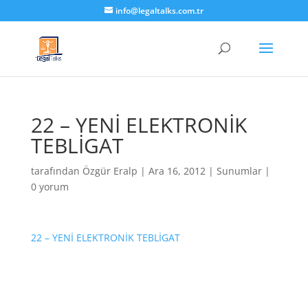
info@legaltalks.com.tr
22 – YENİ ELEKTRONİK
TEBLİGAT
tarafından
Özgür Eralp
|
Ara 16, 2012
|
Sunumlar
|
0 yorum
22 – YENİ ELEKTRONİK TEBLİGAT