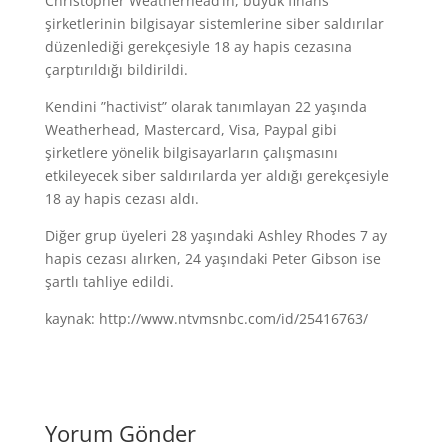
Christopher Weatherhead’in, büyük finans
şirketlerinin bilgisayar sistemlerine siber saldırılar
düzenlediği gerekçesiyle 18 ay hapis cezasına
çarptırıldığı bildirildi.
Kendini ”hactivist” olarak tanımlayan 22 yaşında
Weatherhead, Mastercard, Visa, Paypal gibi
şirketlere yönelik bilgisayarların çalışmasını
etkileyecek siber saldırılarda yer aldığı gerekçesiyle
18 ay hapis cezası aldı.
Diğer grup üyeleri 28 yaşındaki Ashley Rhodes 7 ay
hapis cezası alırken, 24 yaşındaki Peter Gibson ise
şartlı tahliye edildi.
kaynak: http://www.ntvmsnbc.com/id/25416763/
Yorum Gönder