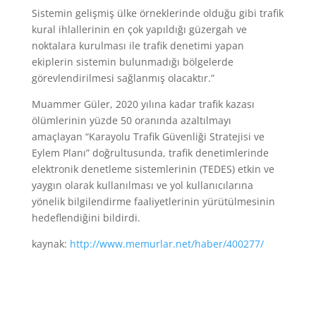
Sistemin gelişmiş ülke örneklerinde olduğu gibi trafik
kural ihlallerinin en çok yapıldığı güzergah ve
noktalara kurulması ile trafik denetimi yapan
ekiplerin sistemin bulunmadığı bölgelerde
görevlendirilmesi sağlanmış olacaktır.”
Muammer Güler, 2020 yılına kadar trafik kazası
ölümlerinin yüzde 50 oranında azaltılmayı
amaçlayan “Karayolu Trafik Güvenliği Stratejisi ve
Eylem Planı” doğrultusunda, trafik denetimlerinde
elektronik denetleme sistemlerinin (TEDES) etkin ve
yaygın olarak kullanılması ve yol kullanıcılarına
yönelik bilgilendirme faaliyetlerinin yürütülmesinin
hedeflendiğini bildirdi.
kaynak:
http://www.memurlar.net/haber/400277/