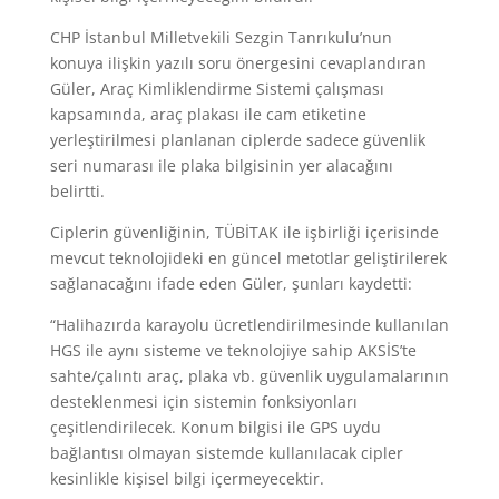
CHP İstanbul Milletvekili Sezgin Tanrıkulu’nun
konuya ilişkin yazılı soru önergesini cevaplandıran
Güler, Araç Kimliklendirme Sistemi çalışması
kapsamında, araç plakası ile cam etiketine
yerleştirilmesi planlanan ciplerde sadece güvenlik
seri numarası ile plaka bilgisinin yer alacağını
belirtti.
Ciplerin güvenliğinin, TÜBİTAK ile işbirliği içerisinde
mevcut teknolojideki en güncel metotlar geliştirilerek
sağlanacağını ifade eden Güler, şunları kaydetti:
“Halihazırda karayolu ücretlendirilmesinde kullanılan
HGS ile aynı sisteme ve teknolojiye sahip AKSİS’te
sahte/çalıntı araç, plaka vb. güvenlik uygulamalarının
desteklenmesi için sistemin fonksiyonları
çeşitlendirilecek. Konum bilgisi ile GPS uydu
bağlantısı olmayan sistemde kullanılacak cipler
kesinlikle kişisel bilgi içermeyecektir.