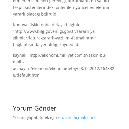
etmeden silmeleri gerektiği, kurumların da saldırı
tespit sistemlerindeki önlemleri güncellemelerinin
yararlı olacağı belirtildi.
Konuya ilişkin daha detaylı bilginin
”http://www.bilgiguvenligi.gov.tr/zararli-ya
zilimlar/fatura-zararli-yazilimi-fatmal.html”
bağlantısında yer aldığı kaydedildi.
kaynak : http://ekonomi.milliyet.com.tr/sakin-bu-
maili-
acmayin-/ekonomi/ekonomidetay/28.12.2012/164832
8/default.htm
Yorum Gönder
Yorum yapabilmek için
oturum açmalısınız
.