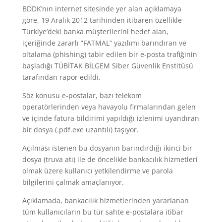
BDDK’nın internet sitesinde yer alan açıklamaya
göre, 19 Aralık 2012 tarihinden itibaren özellikle
Türkiye’deki banka müşterilerini hedef alan,
içeriğinde zararlı ”FATMAL” yazılımı barındıran ve
oltalama (phishing) tabir edilen bir e-posta trafiğinin
başladığı TÜBİTAK BİLGEM Siber Güvenlik Enstitüsü
tarafından rapor edildi.
Söz konusu e-postalar, bazı telekom
operatörlerinden veya havayolu firmalarından gelen
ve içinde fatura bildirimi yapıldığı izlenimi uyandıran
bir dosya (.pdf.exe uzantılı) taşıyor.
Açılması istenen bu dosyanın barındırdığı ikinci bir
dosya (truva atı) ile de öncelikle bankacılık hizmetleri
olmak üzere kullanıcı yetkilendirme ve parola
bilgilerini çalmak amaçlanıyor.
Açıklamada, bankacılık hizmetlerinden yararlanan
tüm kullanıcıların bu tür sahte e-postalara itibar