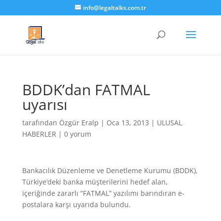
info@legaltalks.com.tr
BDDK’dan FATMAL
uyarısı
tarafından
Özgür Eralp
|
Oca 13, 2013
|
ULUSAL
HABERLER
|
0 yorum
Bankacılık Düzenleme ve Denetleme Kurumu (BDDK),
Türkiye’deki banka müşterilerini hedef alan,
içeriğinde zararlı ”FATMAL” yazılımı barındıran e-
postalara karşı uyarıda bulundu.