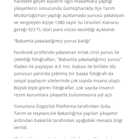
harekete geçen kişilerin ilgili makamlara yaptığı
şikayetlerin sonucunda Gümüşhacıköy İlçe Tarım
Müdürlüğü’nün yaptığı açıklamada yunusu yakalayan
ve sergileyen kişiye 1380 sayılı Su Ürünleri Kanunu
gereği 923 TL idari para cezası kesildiği açıklandı.
“Babamla yakaladığımız yunus balığı”
Facebook profilinde yakalanan tırtak cinsi yunus ile
çekildiği fotoğrafları, “Babamla yakaladığımız yunus”
ifadesi ile paylaşan A.E.’nin, babası ile birlikte ölü
yunusun yanında çekilmiş bir başka fotoğrafı da
sosyal paylaşım sitelerinde çok sayıda insana ulaştı.
Büyük tepki gören fotoğraflar, çok sayıda insanın
resmi kurumlara şikayette bulunmasına yol açtı.
Yunuslara Özgürlük Platforma tarafından Gıda,
Tarım ve Hayvancılık Bakanlığı’na yapılan şikayetin
ardından bakanlık tarafından aşağıdaki mesajla bilgi
verildi.