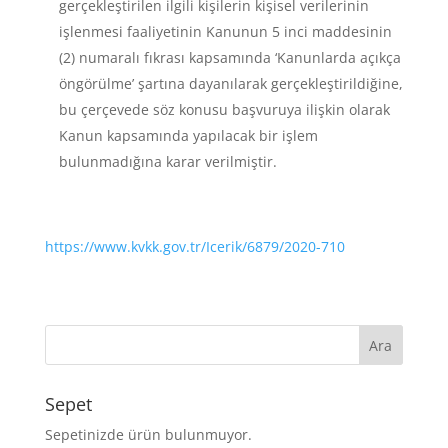
gerçekleştirilen ilgili kişilerin kişisel verilerinin
işlenmesi faaliyetinin Kanunun 5 inci maddesinin
(2) numaralı fıkrası kapsamında ‘Kanunlarda açıkça
öngörülme’ şartına dayanılarak gerçekleştirildiğine,
bu çerçevede söz konusu başvuruya ilişkin olarak
Kanun kapsamında yapılacak bir işlem
bulunmadığına karar verilmiştir.
https://www.kvkk.gov.tr/Icerik/6879/2020-710
Sepet
Sepetinizde ürün bulunmuyor.