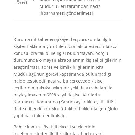
Özeti
Müdürlükleri tarafından haciz
ihbarnamesi gönderilmesi
Kuruma intikal eden şikâyet başvurusunda, ilgili
kişiler hakkında yürütülen icra takibi esnasında söz
konusu icra takibi ile ilgisi bulunmayan, borçlu
durumunda olmayan akrabalarının kişisel bilgilerinin
araştırılması, adres ve kimlik bilgilerinin İcra
Müdürlüğünün görevi kapsamında bulunmadığı
halde tespit edilmesi ve bu çerçevede kişisel
verilerinin hukuka aykırı bir şekilde akrabaları ile
paylaşılmasının 6698 sayılı Kişisel Verilerin
Korunması Kanununa (Kanun) aykırılık teşkil ettiği
ifade edilerek İcra Müdürlükleri hakkında gereğinin
yapılması talep edilmiştir.
Bahse konu şikâyet dilekçesi ve eklerinin
incelenmesinden ilgili kişiler tarafından veri