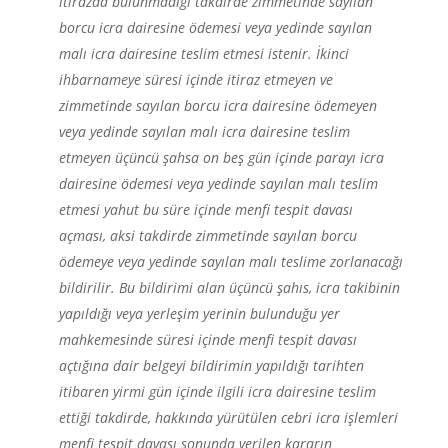
itirazda bulunmadığı takdirde zimmetinde sayılan
borcu icra dairesine ödemesi veya yedinde sayılan
malı icra dairesine teslim etmesi istenir. İkinci
ihbarnameye süresi içinde itiraz etmeyen ve
zimmetinde sayılan borcu icra dairesine ödemeyen
veya yedinde sayılan malı icra dairesine teslim
etmeyen üçüncü şahsa on beş gün içinde parayı icra
dairesine ödemesi veya yedinde sayılan malı teslim
etmesi yahut bu süre içinde menfi tespit davası
açması, aksi takdirde zimmetinde sayılan borcu
ödemeye veya yedinde sayılan malı teslime zorlanacağı
bildirilir. Bu bildirimi alan üçüncü şahıs, icra takibinin
yapıldığı veya yerleşim yerinin bulunduğu yer
mahkemesinde süresi içinde menfi tespit davası
açtığına dair belgeyi bildirimin yapıldığı tarihten
itibaren yirmi gün içinde ilgili icra dairesine teslim
ettiği takdirde, hakkında yürütülen cebri icra işlemleri
menfi tespit davası sonunda verilen kararın