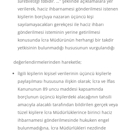
sürebileceği tabidir. …
” şeklinde açıklamalara yer
verilerek, haciz ihbarnamesi gönderilmesi istenen
kişilerin borçluya nazaran üçüncü kişi
sayılamayacakları gerekçesi ile haciz ihbarı
gönderilmesi isteminin yerine getirilmesi
konusunda İcra Müdürünün herhangi bir takdir
yetkisinin bulunmadığı hususunun vurgulandığı
değerlendirmelerinden hareketle;
İlgili kişilerin kişisel verilerinin üçüncü kişilerle
paylaşılması hususuna ilişkin olarak; İcra ve İflas
Kanununun 89 uncu maddesi kapsamında
borçlunun üçüncü kişilerdeki alacağının tahsili
amacıyla alacaklı tarafından bildirilen gerçek veya
tüzel kişilere İcra Müdürlüklerince birinci haciz
ihbarnamesi gönderilmesinde hukuken engel
bulunmadığına, İcra Müdürlükleri nezdinde