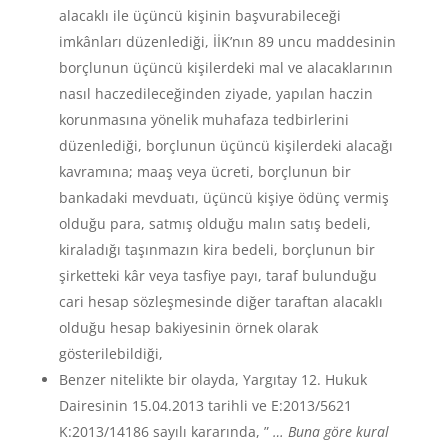
alacaklı ile üçüncü kişinin başvurabileceği
imkânları düzenlediği, İİK’nın 89 uncu maddesinin
borçlunun üçüncü kişilerdeki mal ve alacaklarının
nasıl haczedileceğinden ziyade, yapılan haczin
korunmasına yönelik muhafaza tedbirlerini
düzenlediği, borçlunun üçüncü kişilerdeki alacağı
kavramına; maaş veya ücreti, borçlunun bir
bankadaki mevduatı, üçüncü kişiye ödünç vermiş
olduğu para, satmış olduğu malın satış bedeli,
kiraladığı taşınmazın kira bedeli, borçlunun bir
şirketteki kâr veya tasfiye payı, taraf bulunduğu
cari hesap sözleşmesinde diğer taraftan alacaklı
olduğu hesap bakiyesinin örnek olarak
gösterilebildiği,
Benzer nitelikte bir olayda, Yargıtay 12. Hukuk
Dairesinin 15.04.2013 tarihli ve E:2013/5621
K:2013/14186 sayılı kararında, ”
… Buna göre kural