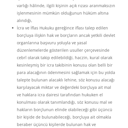
varlığı hâlinde, ilgili kişinin açık rızası aranmaksızın
işlenmesinin mümkün olduğunun hüküm altına
alındığı,
İcra ve İflas Hukuku gereğince iflası talep edilen
borçluya ilişkin hak ve borçların ancak yetkili devlet
organlarına başvuru yoluyla ve yasal
düzenlemelerde gösterilen usuller çerçevesinde
cebrî olarak takip edilebildiği, haczin, kural olarak
kesinleşmiş bir icra takibinin konusu olan belli bir
para alacağının ödenmesini sağlamak için bu yolda
talepte bulunan alacaklı lehine, söz konusu alacağı
karşılayacak miktar ve değerdeki borçluya ait mal
ve haklara icra dairesi tarafından hukuken el
konulması olarak tanımlandığı, söz konusu mal ve
hakların borçlunun elinde olabileceği gibi üçüncü
bir kişide de bulunabileceği, borçluya ait olmakla
beraber üçüncü kişilerde bulunan hak ve