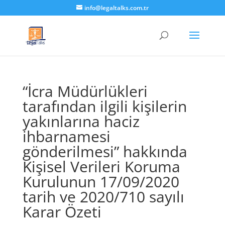
info@legaltalks.com.tr
“İcra Müdürlükleri
tarafından ilgili kişilerin
yakınlarına haciz
ihbarnamesi
gönderilmesi” hakkında
Kişisel Verileri Koruma
Kurulunun 17/09/2020
tarih ve 2020/710 sayılı
Karar Özeti