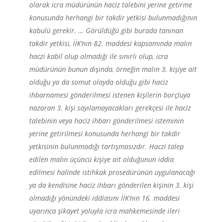
olarak icra müdürünün haciz talebini yerine getirme
konusunda herhangi bir takdir yetkisi bulunmadığının
kabulü gerekir. … Görüldüğü gibi burada tanınan
takdir yetkisi, İİK’nın 82. maddesi kapsamında malın
haczi kabil olup olmadığı ile sınırlı olup, icra
müdürünün bunun dışında, örneğin malın 3. kişiye ait
olduğu ya da somut olayda olduğu gibi haciz
ihbarnamesi gönderilmesi istenen kişilerin borçluya
nazaran 3. kişi sayılamayacakları gerekçesi ile haciz
talebinin veya haciz ihbarı gönderilmesi isteminin
yerine getirilmesi konusunda herhangi bir takdir
yetkisinin bulunmadığı tartışmasızdır. Haczi talep
edilen malın üçüncü kişiye ait olduğunun iddia
edilmesi halinde istihkak prosedürünün uygulanacağı
ya da kendisine haciz ihbarı gönderilen kişinin 3. kişi
olmadığı yönündeki iddiasını İİK’nın 16. maddesi
uyarınca şikayet yoluyla icra mahkemesinde ileri