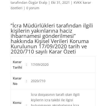
tarafından
Özgür Eralp
|
Eki 31, 2021
|
KVKK karar
özetleri
|
0 yorum
“İcra Müdürlükleri tarafından ilgili
kişilerin yakınlarına haciz
ihbarnamesi gönderilmesi”
hakkında Kişisel Verileri Koruma
Kurulunun 17/09/2020 tarih ve
2020/710 sayılı Karar Özeti
Karar
:
17/09/2020
Tarihi
Karar
:
2020/710
No
İcra dosyasının tarafı olan ilgili
kişilerin icra takibi ile ilgisi
Konu
:
bulunmayan akrabalarına İcra