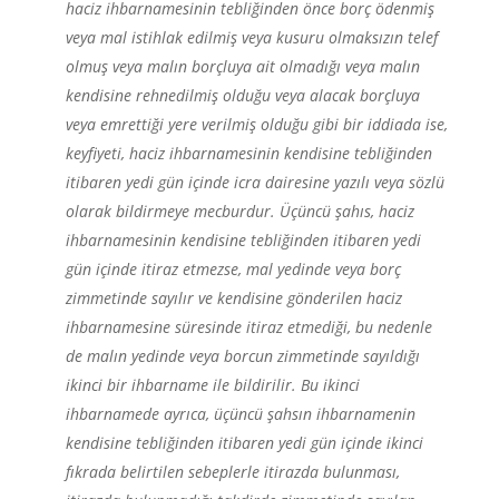
haciz ihbarnamesinin tebliğinden önce borç ödenmiş
veya mal istihlak edilmiş veya kusuru olmaksızın telef
olmuş veya malın borçluya ait olmadığı veya malın
kendisine rehnedilmiş olduğu veya alacak borçluya
veya emrettiği yere verilmiş olduğu gibi bir iddiada ise,
keyfiyeti, haciz ihbarnamesinin kendisine tebliğinden
itibaren yedi gün içinde icra dairesine yazılı veya sözlü
olarak bildirmeye mecburdur. Üçüncü şahıs, haciz
ihbarnamesinin kendisine tebliğinden itibaren yedi
gün içinde itiraz etmezse, mal yedinde veya borç
zimmetinde sayılır ve kendisine gönderilen haciz
ihbarnamesine süresinde itiraz etmediği, bu nedenle
de malın yedinde veya borcun zimmetinde sayıldığı
ikinci bir ihbarname ile bildirilir. Bu ikinci
ihbarnamede ayrıca, üçüncü şahsın ihbarnamenin
kendisine tebliğinden itibaren yedi gün içinde ikinci
fıkrada belirtilen sebeplerle itirazda bulunması,