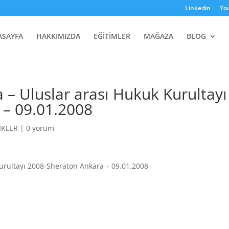
Linkedin
Yo
ASAYFA
HAKKIMIZDA
EĞİTİMLER
MAĞAZA
BLOG
 – Uluslar arası Hukuk Kurultayı
 – 09.01.2008
İKLER
|
0 yorum
urultayı 2008-Sheraton Ankara – 09.01.2008