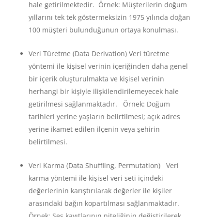
hale getirilmektedir. Örnek: Müşterilerin doğum
yıllarını tek tek göstermeksizin 1975 yılında doğan
100 müşteri bulunduğunun ortaya konulması.
Veri Türetme (Data Derivation) Veri türetme
yöntemi ile kişisel verinin içeriğinden daha genel
bir içerik oluşturulmakta ve kişisel verinin
herhangi bir kişiyle ilişkilendirilemeyecek hale
getirilmesi sağlanmaktadır. Örnek: Doğum
tarihleri yerine yaşların belirtilmesi; açık adres
yerine ikamet edilen ilçenin veya şehirin
belirtilmesi.
Veri Karma (Data Shuffling, Permutation) Veri
karma yöntemi ile kişisel veri seti içindeki
değerlerinin karıştırılarak değerler ile kişiler
arasındaki bağın kopartılması sağlanmaktadır.
Örnek: Ses kayıtlarının niteliğinin değiştirilerek