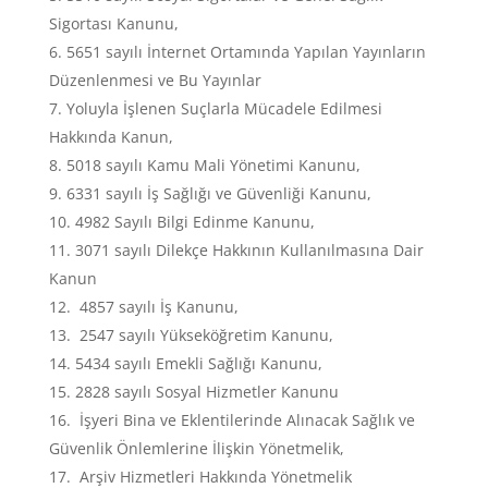
Sigortası Kanunu,
5651 sayılı İnternet Ortamında Yapılan Yayınların
Düzenlenmesi ve Bu Yayınlar
Yoluyla İşlenen Suçlarla Mücadele Edilmesi
Hakkında Kanun,
5018 sayılı Kamu Mali Yönetimi Kanunu,
6331 sayılı İş Sağlığı ve Güvenliği Kanunu,
4982 Sayılı Bilgi Edinme Kanunu,
3071 sayılı Dilekçe Hakkının Kullanılmasına Dair
Kanun
4857 sayılı İş Kanunu,
2547 sayılı Yükseköğretim Kanunu,
5434 sayılı Emekli Sağlığı Kanunu,
2828 sayılı Sosyal Hizmetler Kanunu
İşyeri Bina ve Eklentilerinde Alınacak Sağlık ve
Güvenlik Önlemlerine İlişkin Yönetmelik,
Arşiv Hizmetleri Hakkında Yönetmelik