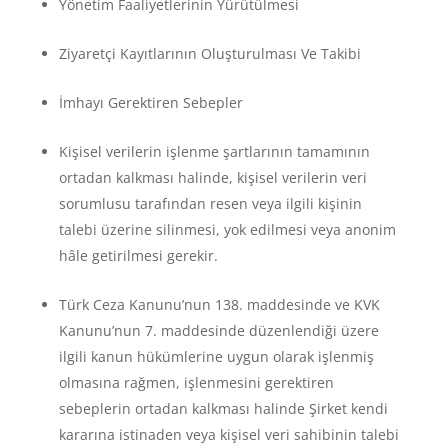
Yönetim Faaliyetlerinin Yürütülmesi
Ziyaretçi Kayıtlarının Oluşturulması Ve Takibi
İmhayı Gerektiren Sebepler
Kişisel verilerin işlenme şartlarının tamamının
ortadan kalkması halinde, kişisel verilerin veri
sorumlusu tarafından resen veya ilgili kişinin
talebi üzerine silinmesi, yok edilmesi veya anonim
hâle getirilmesi gerekir.
Türk Ceza Kanunu’nun 138. maddesinde ve KVK
Kanunu’nun 7. maddesinde düzenlendiği üzere
ilgili kanun hükümlerine uygun olarak işlenmiş
olmasına rağmen, işlenmesini gerektiren
sebeplerin ortadan kalkması halinde Şirket kendi
kararına istinaden veya kişisel veri sahibinin talebi