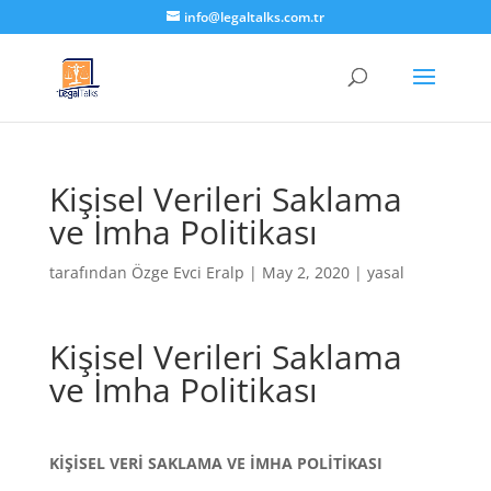
info@legaltalks.com.tr
Kişisel Verileri Saklama
ve İmha Politikası
tarafından
Özge Evci Eralp
|
May 2, 2020
|
yasal
Kişisel Verileri Saklama
ve İmha Politikası
KİŞİSEL VERİ SAKLAMA VE İMHA POLİTİKASI