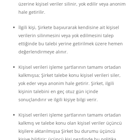
üzerine kişisel veriler silinir, yok edilir veya anonim
hale getirilir.
İlgili kişi, Şirkete başvurarak kendisine ait kişisel
verilerin silinmesini veya yok edilmesini talep
ettiğinde bu talebi yerine getirilmek üzere hemen
değerlendirmeye alınır.
Kişisel verileri işleme şartlarının tamamı ortadan
kalkmışsa; Şirket talebe konu kişisel verileri siler,
yok eder veya anonim hale getirir. Şirket, ilgili
kişinin talebini en geç otuz gün içinde
sonuçlandırır ve ilgili kişiye bilgi verir.
Kişisel verileri işleme şartlarının tamamı ortadan
kalkmış ve talebe konu olan kişisel veriler üçüncü
kişilere aktarılmışsa Şirket bu durumu üçüncü
kişiye bildirir; üçüncü kişi nezdinde bu politika