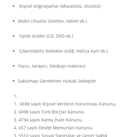
Kişisel bilgisayarlar (Masaüstü, dizüstü)
Mobil cihazlar (telefon, tablet vb.)
Optik diskler (CD, DVD vb.)
Çıkartılabilir bellekler (USB, Hafıza Kart vb.)
Yazıcı, tarayıcı, fotokopi makinesi
Saklamayı Gerektiren Hukuki Sebepler
6698 sayılı Kişisel Verilerin Korunması Kanunu,
6098 sayılı Türk Borçlar Kanunu,
4734 sayılı Kamu İhale Kanunu,
657 sayılı Devlet Memurları Kanunu,
5510 sayılı Sosyal Sigortalar ve Genel Sağlık