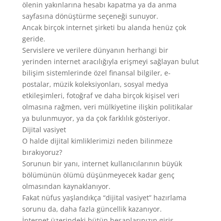
ölenin yakınlarına hesabı kapatma ya da anma
sayfasına dönüştürme seçeneği sunuyor.
Ancak birçok internet şirketi bu alanda henüz çok
geride.
Servislere ve verilere dünyanın herhangi bir
yerinden internet aracılığıyla erişmeyi sağlayan bulut
bilişim sistemlerinde özel finansal bilgiler, e-
postalar, müzik koleksiyonları, sosyal medya
etkileşimleri, fotoğraf ve daha birçok kişisel veri
olmasına rağmen, veri mülkiyetine ilişkin politikalar
ya bulunmuyor, ya da çok farklılık gösteriyor.
Dijital vasiyet
O halde dijital kimliklerimizi neden bilinmeze
bırakıyoruz?
Sorunun bir yanı, internet kullanıcılarının büyük
bölümünün ölümü düşünmeyecek kadar genç
olmasından kaynaklanıyor.
Fakat nüfus yaşlandıkça “dijital vasiyet” hazırlama
sorunu da, daha fazla güncellik kazanıyor.
İnternet üzerindeki bütün hesaplarınızın giriş