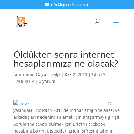
info@legaltalks.com.tr
Öldükten sonra internet
hesaplarımıza ne olacak?
tarafından
Özgür Eralp
|
Kas 2, 2013
|
ULUSAL
HABERLER
|
0 yorum
15
yaşındaki Eric Rash 2011’de intihar ettiğinde ailesi ve
arkadaşları nedenini anlamak için araştırmaya girişti.
Sorularına cevap bulmak için Eric’in Facebook
hesabına bakmak istediler. Eric’in şifresini tahmin