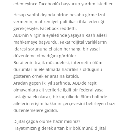
edemeyince Facebook’a başvurup yardım istediler.
Hesap sahibi dışında birine hesaba girme izni
vermenin, mahremiyet politikası ihlal edeceği
gerekçesiyle, Facebook reddetti.
ABD’nin Virginia eyaletinde yaşayan Rash ailesi
mahkemeye başvurdu. Fakat “dijital varlıklar”ın
idaresi sorununa el atan herhangi bir yasal
düzenleme olmadığını gördüler.
Bu ailenin trajik mücadelesi, internetin ölüm
durumlarını ele almada hazırlıksız olduğunu
gösteren örnekler arasına katıldı.
Aradan geçen iki yıl zarfında, ABD’de reşit
olmayanlara ait verilerle ilgili bir federal yasa
taslağına ek olarak, birkaç ülkede ölüm halinde
ailelerin erişim hakkının çerçevesini belirleyen bazı
düzenlemelere gidildi.
Dijital çağda ölüme hazır mısınız?
Hayatımızın giderek artan bir bölümünü dijital