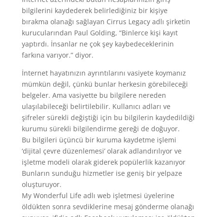
bilgilerini kaydederek belirlediğiniz bir kişiye
bırakma olanağı sağlayan Cirrus Legacy adlı şirketin
kurucularından Paul Golding, “Binlerce kişi kayıt
yaptırdı. İnsanlar ne çok şey kaybedeceklerinin
farkına varıyor.” diyor.
İnternet hayatınızın ayrıntılarını vasiyete koymanız
mümkün değil, çünkü bunlar herkesin görebileceği
belgeler. Ama vasiyette bu bilgilere nereden
ulaşılabileceği belirtilebilir. Kullanıcı adları ve
şifreler sürekli değiştiği için bu bilgilerin kaydedildiği
kurumu sürekli bilgilendirme gereği de doğuyor.
Bu bilgileri üçüncü bir kuruma kaydetme işlemi
‘dijital çevre düzenlemesi’ olarak adlandırılıyor ve
işletme modeli olarak giderek popülerlik kazanıyor
Bunların sunduğu hizmetler ise geniş bir yelpaze
oluşturuyor.
My Wonderful Life adlı web işletmesi üyelerine
öldükten sonra sevdiklerine mesaj gönderme olanağı