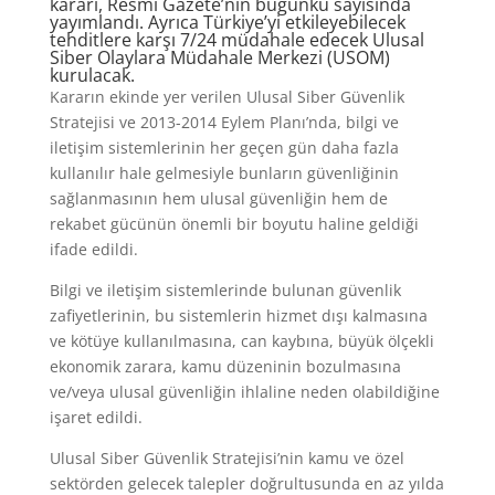
kararı, Resmi Gazete’nin bugünkü sayısında
yayımlandı. Ayrıca Türkiye’yi etkileyebilecek
tehditlere karşı 7/24 müdahale edecek Ulusal
Siber Olaylara Müdahale Merkezi (USOM)
kurulacak.
Kararın ekinde yer verilen Ulusal Siber Güvenlik
Stratejisi ve 2013-2014 Eylem Planı’nda, bilgi ve
iletişim sistemlerinin her geçen gün daha fazla
kullanılır hale gelmesiyle bunların güvenliğinin
sağlanmasının hem ulusal güvenliğin hem de
rekabet gücünün önemli bir boyutu haline geldiği
ifade edildi.
Bilgi ve iletişim sistemlerinde bulunan güvenlik
zafiyetlerinin, bu sistemlerin hizmet dışı kalmasına
ve kötüye kullanılmasına, can kaybına, büyük ölçekli
ekonomik zarara, kamu düzeninin bozulmasına
ve/veya ulusal güvenliğin ihlaline neden olabildiğine
işaret edildi.
Ulusal Siber Güvenlik Stratejisi’nin kamu ve özel
sektörden gelecek talepler doğrultusunda en az yılda