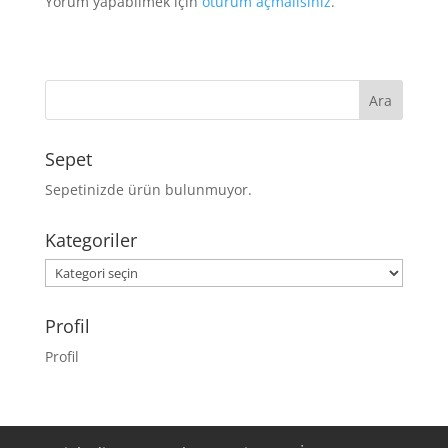
Yorum yapabilmek için
oturum açmalısınız
.
Sepet
Sepetinizde ürün bulunmuyor.
Kategoriler
Kategoriler
Profil
Profil