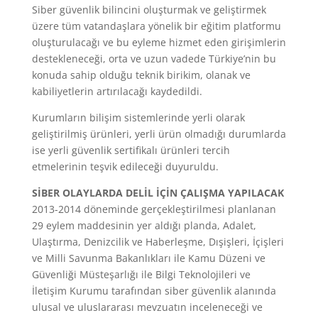
Siber güvenlik bilincini oluşturmak ve geliştirmek
üzere tüm vatandaşlara yönelik bir eğitim platformu
oluşturulacağı ve bu eyleme hizmet eden girişimlerin
destekleneceği, orta ve uzun vadede Türkiye’nin bu
konuda sahip olduğu teknik birikim, olanak ve
kabiliyetlerin artırılacağı kaydedildi.
Kurumların bilişim sistemlerinde yerli olarak
geliştirilmiş ürünleri, yerli ürün olmadığı durumlarda
ise yerli güvenlik sertifikalı ürünleri tercih
etmelerinin teşvik edileceği duyuruldu.
SİBER OLAYLARDA DELİL İÇİN ÇALIŞMA YAPILACAK
2013-2014 döneminde gerçekleştirilmesi planlanan
29 eylem maddesinin yer aldığı planda, Adalet,
Ulaştırma, Denizcilik ve Haberleşme, Dışişleri, İçişleri
ve Milli Savunma Bakanlıkları ile Kamu Düzeni ve
Güvenliği Müsteşarlığı ile Bilgi Teknolojileri ve
İletişim Kurumu tarafından siber güvenlik alanında
ulusal ve uluslararası mevzuatın inceleneceği ve