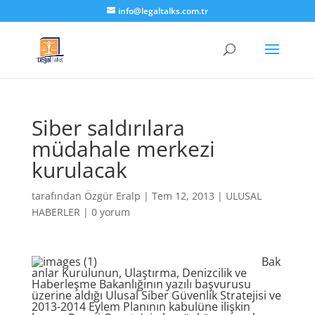
info@legaltalks.com.tr
Siber saldırılara
müdahale merkezi
kurulacak
tarafından
Özgür Eralp
|
Tem 12, 2013
|
ULUSAL
HABERLER
|
0 yorum
Bak
anlar Kurulunun, Ulaştırma, Denizcilik ve
Haberleşme Bakanlığının yazılı başvurusu
üzerine aldığı Ulusal Siber Güvenlik Stratejisi ve
2013-2014 Eylem Planının kabulüne ilişkin