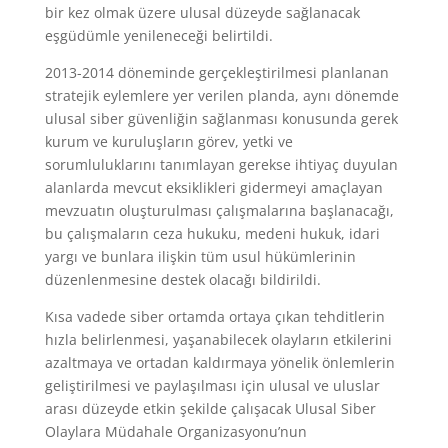
bir kez olmak üzere ulusal düzeyde sağlanacak
eşgüdümle yenileneceği belirtildi.
2013-2014 döneminde gerçekleştirilmesi planlanan
stratejik eylemlere yer verilen planda, aynı dönemde
ulusal siber güvenliğin sağlanması konusunda gerek
kurum ve kuruluşların görev, yetki ve
sorumluluklarını tanımlayan gerekse ihtiyaç duyulan
alanlarda mevcut eksiklikleri gidermeyi amaçlayan
mevzuatın oluşturulması çalışmalarına başlanacağı,
bu çalışmaların ceza hukuku, medeni hukuk, idari
yargı ve bunlara ilişkin tüm usul hükümlerinin
düzenlenmesine destek olacağı bildirildi.
Kısa vadede siber ortamda ortaya çıkan tehditlerin
hızla belirlenmesi, yaşanabilecek olayların etkilerini
azaltmaya ve ortadan kaldırmaya yönelik önlemlerin
geliştirilmesi ve paylaşılması için ulusal ve uluslar
arası düzeyde etkin şekilde çalışacak Ulusal Siber
Olaylara Müdahale Organizasyonu’nun