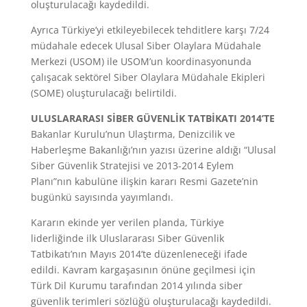
oluşturulacağı kaydedildi.
Ayrıca Türkiye’yi etkileyebilecek tehditlere karşı 7/24
müdahale edecek Ulusal Siber Olaylara Müdahale
Merkezi (USOM) ile USOM’un koordinasyonunda
çalışacak sektörel Siber Olaylara Müdahale Ekipleri
(SOME) oluşturulacağı belirtildi.
ULUSLARARASI SİBER GÜVENLİK TATBİKATI 2014’TE
Bakanlar Kurulu’nun Ulaştırma, Denizcilik ve
Haberleşme Bakanlığı’nın yazısı üzerine aldığı “Ulusal
Siber Güvenlik Stratejisi ve 2013-2014 Eylem
Planı”nın kabulüne ilişkin kararı Resmi Gazete’nin
bugünkü sayısında yayımlandı.
Kararın ekinde yer verilen planda, Türkiye
liderliğinde ilk Uluslararası Siber Güvenlik
Tatbikatı’nın Mayıs 2014’te düzenleneceği ifade
edildi. Kavram kargaşasının önüne geçilmesi için
Türk Dil Kurumu tarafından 2014 yılında siber
güvenlik terimleri sözlüğü oluşturulacağı kaydedildi.