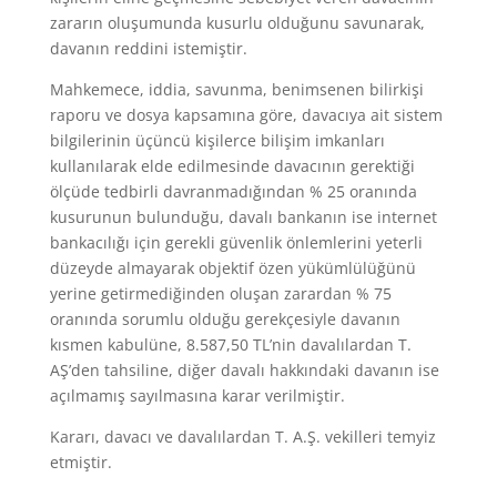
zararın oluşumunda kusurlu olduğunu savunarak,
davanın reddini istemiştir.
Mahkemece, iddia, savunma, benimsenen bilirkişi
raporu ve dosya kapsamına göre, davacıya ait sistem
bilgilerinin üçüncü kişilerce bilişim imkanları
kullanılarak elde edilmesinde davacının gerektiği
ölçüde tedbirli davranmadığından % 25 oranında
kusurunun bulunduğu, davalı bankanın ise internet
bankacılığı için gerekli güvenlik önlemlerini yeterli
düzeyde almayarak objektif özen yükümlülüğünü
yerine getirmediğinden oluşan zarardan % 75
oranında sorumlu olduğu gerekçesiyle davanın
kısmen kabulüne, 8.587,50 TL’nin davalılardan T.
AŞ’den tahsiline, diğer davalı hakkındaki davanın ise
açılmamış sayılmasına karar verilmiştir.
Kararı, davacı ve davalılardan T. A.Ş. vekilleri temyiz
etmiştir.