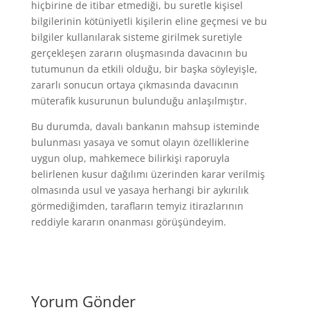
hiçbirine de itibar etmediği, bu suretle kişisel
bilgilerinin kötüniyetli kişilerin eline geçmesi ve bu
bilgiler kullanılarak sisteme girilmek suretiyle
gerçekleşen zararın oluşmasında davacının bu
tutumunun da etkili olduğu, bir başka söyleyişle,
zararlı sonucun ortaya çıkmasında davacının
müterafik kusurunun bulunduğu anlaşılmıştır.
Bu durumda, davalı bankanın mahsup isteminde
bulunması yasaya ve somut olayın özelliklerine
uygun olup, mahkemece bilirkişi raporuyla
belirlenen kusur dağılımı üzerinden karar verilmiş
olmasında usul ve yasaya herhangi bir aykırılık
görmediğimden, tarafların temyiz itirazlarının
reddiyle kararın onanması görüşündeyim.
Yorum Gönder