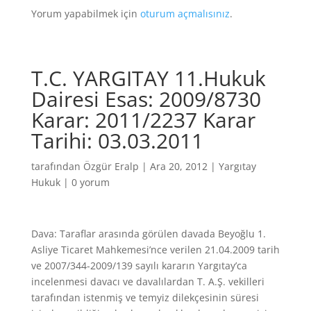
Yorum yapabilmek için
oturum açmalısınız
.
T.C. YARGITAY 11.Hukuk
Dairesi Esas: 2009/8730
Karar: 2011/2237 Karar
Tarihi: 03.03.2011
tarafından
Özgür Eralp
|
Ara 20, 2012
|
Yargıtay
Hukuk
|
0 yorum
Dava: Taraflar arasında görülen davada Beyoğlu 1.
Asliye Ticaret Mahkemesi’nce verilen 21.04.2009 tarih
ve 2007/344-2009/139 sayılı kararın Yargıtay’ca
incelenmesi davacı ve davalılardan T. A.Ş. vekilleri
tarafından istenmiş ve temyiz dilekçesinin süresi