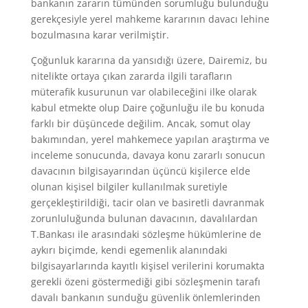
bankanın zararın tümünden sorumluğu bulunduğu
gerekçesiyle yerel mahkeme kararının davacı lehine
bozulmasına karar verilmiştir.
Çoğunluk kararına da yansıdığı üzere, Dairemiz, bu
nitelikte ortaya çıkan zararda ilgili tarafların
müterafik kusurunun var olabileceğini ilke olarak
kabul etmekte olup Daire çoğunluğu ile bu konuda
farklı bir düşüncede değilim. Ancak, somut olay
bakımından, yerel mahkemece yapılan araştırma ve
inceleme sonucunda, davaya konu zararlı sonucun
davacının bilgisayarından üçüncü kişilerce elde
olunan kişisel bilgiler kullanılmak suretiyle
gerçekleştirildiği, tacir olan ve basiretli davranmak
zorunluluğunda bulunan davacının, davalılardan
T.Bankası ile arasındaki sözleşme hükümlerine de
aykırı biçimde, kendi egemenlik alanındaki
bilgisayarlarında kayıtlı kişisel verilerini korumakta
gerekli özeni göstermediği gibi sözleşmenin tarafı
davalı bankanın sunduğu güvenlik önlemlerinden