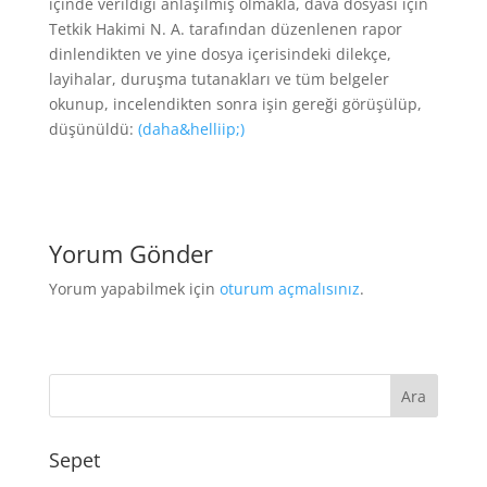
içinde verildiği anlaşılmış olmakla, dava dosyası için
Tetkik Hakimi N. A. tarafından düzenlenen rapor
dinlendikten ve yine dosya içerisindeki dilekçe,
layihalar, duruşma tutanakları ve tüm belgeler
okunup, incelendikten sonra işin gereği görüşülüp,
düşünüldü:
(daha&helliip;)
Yorum Gönder
Yorum yapabilmek için
oturum açmalısınız
.
Sepet