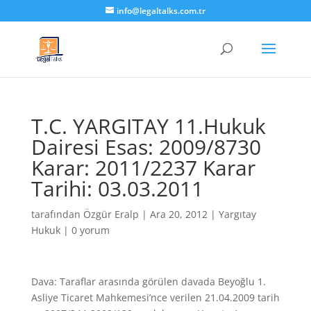
info@legaltalks.com.tr
T.C. YARGITAY 11.Hukuk
Dairesi Esas: 2009/8730
Karar: 2011/2237 Karar
Tarihi: 03.03.2011
tarafından
Özgür Eralp
|
Ara 20, 2012
|
Yargıtay
Hukuk
|
0 yorum
Dava: Taraflar arasında görülen davada Beyoğlu 1.
Asliye Ticaret Mahkemesi’nce verilen 21.04.2009 tarih