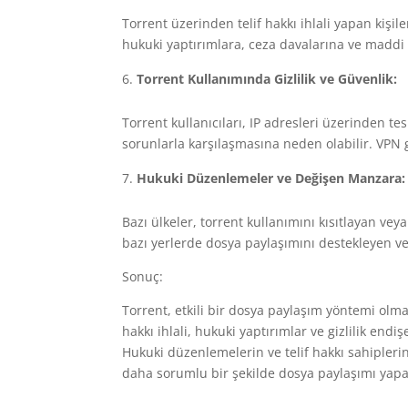
Torrent üzerinden telif hakkı ihlali yapan kişile
hukuki yaptırımlara, ceza davalarına ve maddi t
Torrent Kullanımında Gizlilik ve Güvenlik:
Torrent kullanıcıları, IP adresleri üzerinden tesp
sorunlarla karşılaşmasına neden olabilir. VPN gib
Hukuki Düzenlemeler ve Değişen Manzara:
Bazı ülkeler, torrent kullanımını kısıtlayan v
bazı yerlerde dosya paylaşımını destekleyen v
Sonuç:
Torrent, etkili bir dosya paylaşım yöntemi olm
hakkı ihlali, hukuki yaptırımlar ve gizlilik endi
Hukuki düzenlemelerin ve telif hakkı sahiplerin
daha sorumlu bir şekilde dosya paylaşımı yapab