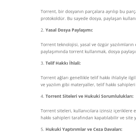
Torrent, bir dosyanın parçalara ayrılıp bu parça
protokoldür. Bu sayede dosya, paylaşan kullanıcı
Yasal Dosya Paylaşımı:
Torrent teknolojisi, yasal ve özgür yazılımların 
paylaşımında torrent kullanmak, dosya paylaşı
Telif Hakkı İhlali:
Torrent ağları genellikle telif hakkı ihlaliyle il
ve yazılım gibi materyaller, telif hakkı sahipler
Torrent Siteleri ve Hukuki Sorumlulukları:
Torrent siteleri, kullanıcılara izinsiz içeriklere 
hakkı sahipleri tarafından kapatılabilir ve site 
Hukuki Yaptırımlar ve Ceza Davaları: