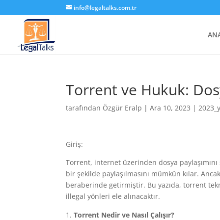
info@legaltalks.com.tr
AN
Torrent ve Hukuk: Dos
tarafından
Özgür Eralp
|
Ara 10, 2023
|
2023_
Giriş:
Torrent, internet üzerinden dosya paylaşımını s
bir şekilde paylaşılmasını mümkün kılar. Ancak,
beraberinde getirmiştir. Bu yazıda, torrent tek
illegal yönleri ele alınacaktır.
Torrent Nedir ve Nasıl Çalışır?