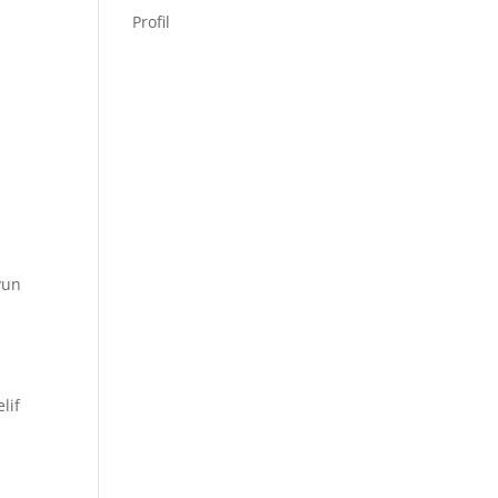
Profil
oyun
lif