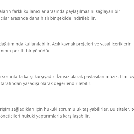
ların farklı kullanıcılar arasında paylaşılmasını sağlayan bir
lar arasında daha hızlı bir şekilde indirilebilir.
dağıtımında kullanılabilir. Açık kaynak projeleri ve yasal içeriklerin
mının pozitif bir yönüdür.
gili sorunlarla karşı karşıyadır. İzinsiz olarak paylaşılan müzik, film, 
i tarafından yasadışı olarak değerlendirilebilir.
erişim sağladıkları için hukuki sorumluluk taşıyabilirler. Bu siteler, te
yöneticileri hukuki yaptırımlarla karşılaşabilir.