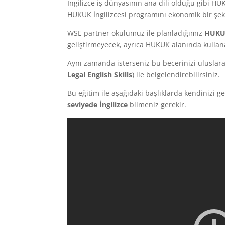
İngilizce iş dünyasının ana dili olduğu gibi HU
HUKUK İngilizcesi programını ekonomik bir şek
WSE partner okulumuz ile planladığımız
HUKUK
geliştirmeyecek, ayrıca HUKUK alanında kullanab
Aynı zamanda isterseniz bu becerinizi uluslara
Legal English Skills
) ile belgelendirebilirsiniz.
Bu eğitim ile aşağıdaki başlıklarda kendinizi ge
seviyede İngilizce
bilmeniz gerekir.