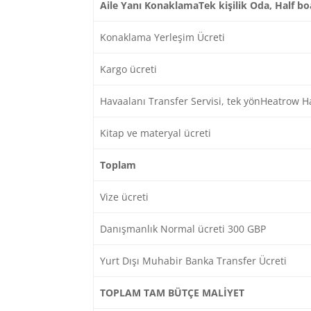
Aile Yanı Konaklama
Tek kişilik Oda, Half b
Konaklama Yerleşim Ücreti
Kargo ücreti
Havaalanı Transfer Servisi, tek yönHeatrow H
Kitap ve materyal ücreti
Toplam
Vize ücreti
Danışmanlık Normal ücreti 300 GBP
Yurt Dışı Muhabir Banka Transfer Ücreti
TOPLAM TAM BÜTÇE MALİYET