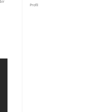
bir
Profil