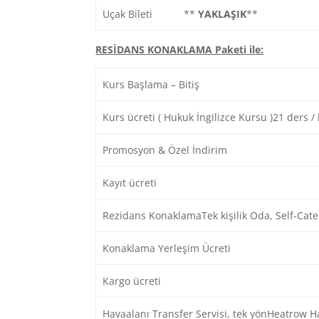
Uçak Bileti **
YAKLAŞIK
**
RESİDANS KONAKLAMA Paketi ile:
Kurs Başlama – Bitiş
Kurs ücreti ( Hukuk İngilizce Kursu )21 ders /
Promosyon & Özel İndirim
Kayıt ücreti
Rezidans KonaklamaTek kişilik Oda, Self-Cate
Konaklama Yerleşim Ücreti
Kargo ücreti
Havaalanı Transfer Servisi, tek yönHeatrow H