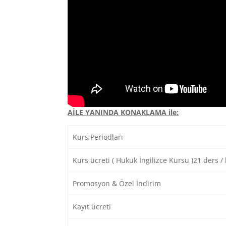
AİLE YANINDA KONAKLAMA ile:
Kurs Periodları
Kurs ücreti ( Hukuk İngilizce Kursu )21 ders / 
Promosyon & Özel İndirim
Kayıt ücreti