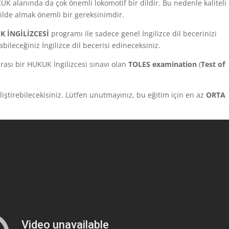
KUK alanında da çok önemli lokomotif bir dildir. Bu nedenle kaliteli 
ilde almak önemli bir gereksinimdir.
 İNGİLİZCESİ
programı ile sadece genel İngilizce dil becerinizi
ileceğiniz İngilizce dil becerisi edineceksiniz.
rası bir HUKUK İngilizcesi sınavı olan
TOLES examination
(
Test of
liştirebilecekisiniz. Lütfen unutmayınız, bu eğitim için en az
ORTA