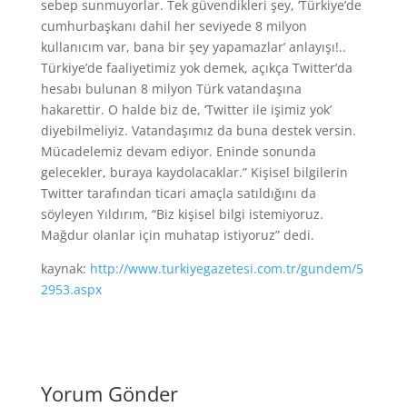
sebep sunmuyorlar. Tek güvendikleri şey, ‘Türkiye’de
cumhurbaşkanı dahil her seviyede 8 milyon
kullanıcım var, bana bir şey yapamazlar’ anlayışı!..
Türkiye’de faaliyetimiz yok demek, açıkça Twitter’da
hesabı bulunan 8 milyon Türk vatandaşına
hakarettir. O halde biz de, ‘Twitter ile işimiz yok’
diyebilmeliyiz. Vatandaşımız da buna destek versin.
Mücadelemiz devam ediyor. Eninde sonunda
gelecekler, buraya kaydolacaklar.” Kişisel bilgilerin
Twitter tarafından ticari amaçla satıldığını da
söyleyen Yıldırım, “Biz kişisel bilgi istemiyoruz.
Mağdur olanlar için muhatap istiyoruz” dedi.
kaynak:
http://www.turkiyegazetesi.com.tr/gundem/5
2953.aspx
Yorum Gönder