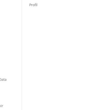
Profil
 Data
ir