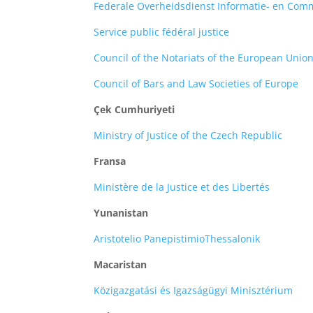
Federale Overheidsdienst Informatie- en Com
Service public fédéral justice
Council of the Notariats of the European Unio
Council of Bars and Law Societies of Europe
Çek Cumhuriyeti
Ministry of Justice of the Czech Republic
Fransa
Ministère de la Justice et des Libertés
Yunanistan
Aristotelio PanepistimioThessalonik
Macaristan
Közigazgatási és Igazságügyi Minisztérium