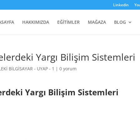
Linkedin
Yo
ASAYFA
HAKKIMIZDA
EĞİTİMLER
MAĞAZA
BLOG
lerdeki Yargı Bilişim Sistemleri
EKİ BİLGİSAYAR - UYAP - 1
|
0 yorum
rdeki Yargı Bilişim Sistemleri