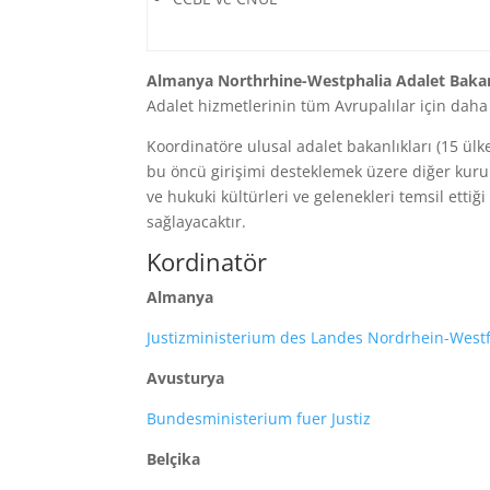
Almanya Northrhine-Westphalia Adalet Bakan
Adalet hizmetlerinin tüm Avrupalılar için daha 
Koordinatöre ulusal adalet bakanlıkları (15 ülke
bu öncü girişimi desteklemek üzere diğer kuruml
ve hukuki kültürleri ve gelenekleri temsil etti
sağlayacaktır.
Kordinatör
Almanya
Justizministerium des Landes Nordrhein-West
Avusturya
Bundesministerium fuer Justiz
Belçika