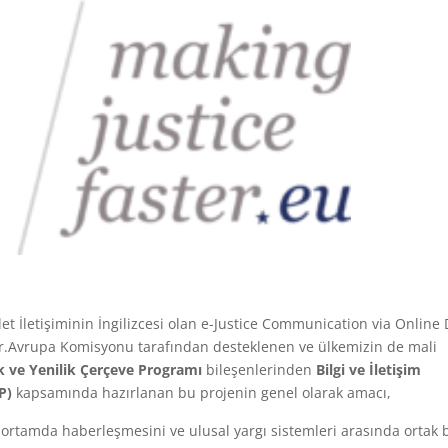
et İletişiminin İngilizcesi olan e-Justice Communication via Online
r
.
Avrupa Komisyonu tarafından desteklenen ve ülkemizin de mali
ik ve Yenilik Çerçeve Programı
bileşenlerinden
Bilgi ve İletişim
P)
kapsamında hazırlanan bu projenin genel olarak amacı,
 ortamda haberleşmesini ve ulusal yargı sistemleri arasında ortak b