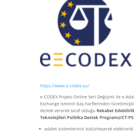
https://www.e-codex.eu/
e-CODEX Projesi Online Veri Değişimi ile e-Adal
Exchange isminin baş harflerinden türetilmişti
destek vererek taraf olduğu
Rekabet Edebilirl
Teknolojileri Politika Destek Programı(ICT-PS
adalet sistemlerinin bütünleşerek elektronik