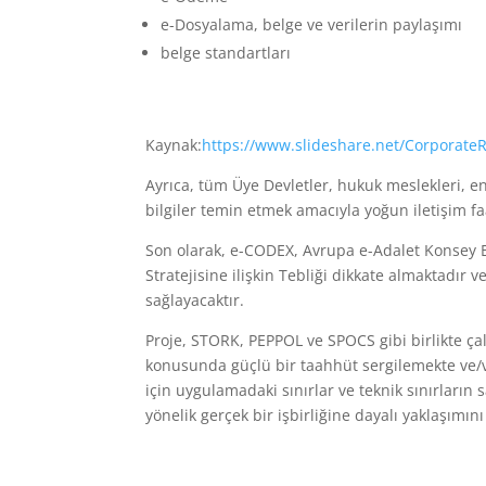
e-Dosyalama, belge ve verilerin paylaşımı
belge standartları
Kaynak:
https://www.slideshare.net/Corporate
Ayrıca, tüm Üye Devletler, hukuk meslekleri, e
bilgiler temin etmek amacıyla yoğun iletişim fa
Son olarak, e-CODEX, Avrupa e-Adalet Konsey 
Stratejisine ilişkin Tebliği dikkate almaktadır v
sağlayacaktır.
Proje, STORK, PEPPOL ve SPOCS gibi birlikte ça
konusunda güçlü bir taahhüt sergilemekte ve/v
için uygulamadaki sınırlar ve teknik sınırların 
yönelik gerçek bir işbirliğine dayalı yaklaşımın