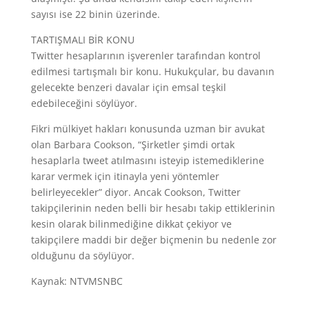
sayısı ise 22 binin üzerinde.
TARTIŞMALI BİR KONU
Twitter hesaplarının işverenler tarafından kontrol
edilmesi tartışmalı bir konu. Hukukçular, bu davanın
gelecekte benzeri davalar için emsal teşkil
edebileceğini söylüyor.
Fikri mülkiyet hakları konusunda uzman bir avukat
olan Barbara Cookson, “Şirketler şimdi ortak
hesaplarla tweet atılmasını isteyip istemediklerine
karar vermek için itinayla yeni yöntemler
belirleyecekler” diyor. Ancak Cookson, Twitter
takipçilerinin neden belli bir hesabı takip ettiklerinin
kesin olarak bilinmediğine dikkat çekiyor ve
takipçilere maddi bir değer biçmenin bu nedenle zor
olduğunu da söylüyor.
Kaynak: NTVMSNBC