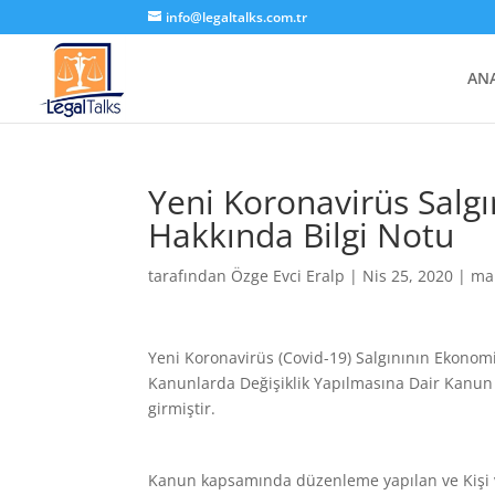
info@legaltalks.com.tr
AN
Yeni Koronavirüs Salg
Hakkında Bilgi Notu
tarafından
Özge Evci Eralp
|
Nis 25, 2020
|
ma
Yeni Koronavirüs (Covid-19) Salgınının Ekonomi
Kanunlarda Değişiklik Yapılmasına Dair Kanun
girmiştir.
Kanun kapsamında düzenleme yapılan ve Kişi ve