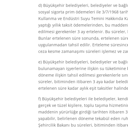
d) Büyükşehir belediyeleri, belediyeler ve bağlı
sosyal sigorta prim ödemeleri ile 3/7/1968 tarih
Kullanma ve Endüstri Suyu Temini Hakkında K
yaptığı yıllık taksit ödemelerinden, bu maddeni
edilmesi gerekenler 3 ay ertelenir. Bu süreler
Bunlar ertelenen süre sonunda, ertelenen süre 
uygulanmadan tahsil edilir. Erteleme süresince
ceza kesme zamanaşımı süreleri işlemez ve za
e) Büyükşehir belediyeleri, belediyeler ve bağlı
bulunamayan işyerlerine ilişkin su tüketimine b
döneme ilişkin tahsil edilmesi gerekenlerle sın
süreler, bitiminden itibaren 3 aya kadar beledi
ertelenen süre kadar aylık eşit taksitler halin
f) Büyükşehir belediyeleri ile belediyeler, ken
gerçek ve tüzel kişilere, toplu taşıma hizmetini
maddenin yürürlüğe girdiği tarihten itibaren 3 
yapabilir, belirlenen döneme tekabül eden ruhsat
Şehircilik Bakanı bu süreleri, bitiminden itibar