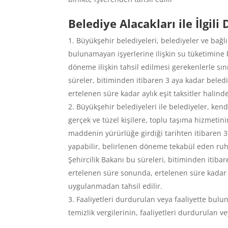
Belediye Alacakları ile İlgil
Büyükşehir belediyeleri, belediyeler ve bağlı
bulunamayan işyerlerine ilişkin su tüketimine b
döneme ilişkin tahsil edilmesi gerekenlerle sın
süreler, bitiminden itibaren 3 aya kadar beledi
ertelenen süre kadar aylık eşit taksitler halin
Büyükşehir belediyeleri ile belediyeler, ken
gerçek ve tüzel kişilere, toplu taşıma hizmetini
maddenin yürürlüğe girdiği tarihten itibaren 3 
yapabilir, belirlenen döneme tekabül eden ruhsat
Şehircilik Bakanı bu süreleri, bitiminden itibar
ertelenen süre sonunda, ertelenen süre kadar a
uygulanmadan tahsil edilir.
Faaliyetleri durdurulan veya faaliyette buluna
temizlik vergilerinin, faaliyetleri durdurulan